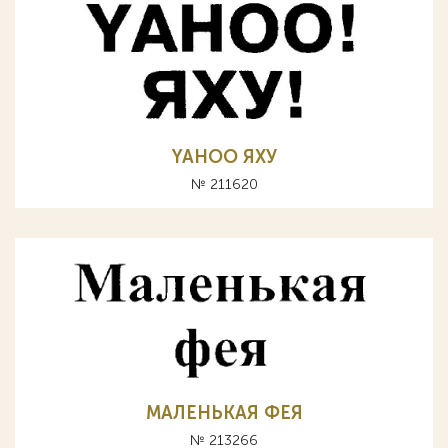
YAHOO ЯХУ
№ 211620
МАЛЕНЬКАЯ ФЕЯ
№ 213266