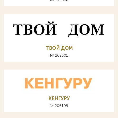
№ 199368
ТВОЙ ДОМ
№ 202501
КЕНГУРУ
№ 206109