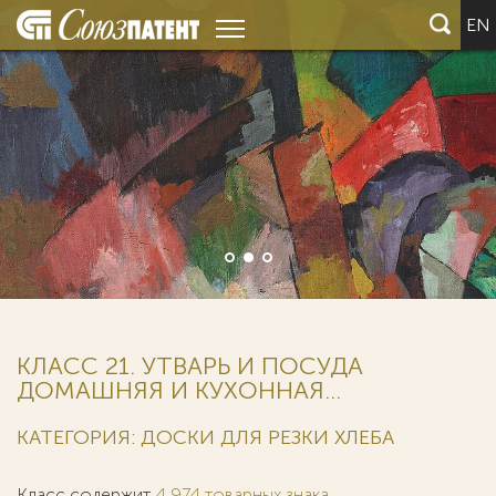
EN
КЛАСС 21. УТВАРЬ И ПОСУДА
ДОМАШНЯЯ И КУХОННАЯ...
КАТЕГОРИЯ: ДОСКИ ДЛЯ РЕЗКИ ХЛЕБА
Класс содержит
4 974 товарных знака
.