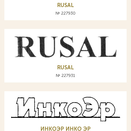
RUSAL
№ 227930
RUSAL
№ 227931
ИНКОЭР ИНКО ЭР