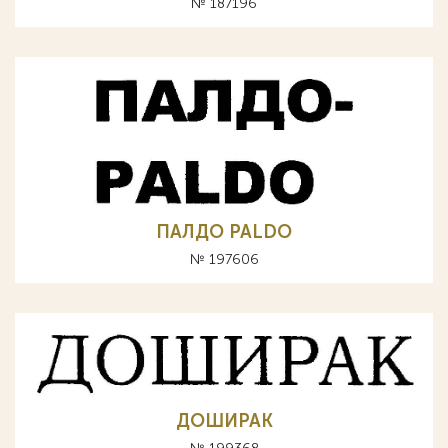
№ 187196
ПАЛДО PALDO
№ 197606
ДОШИРАК