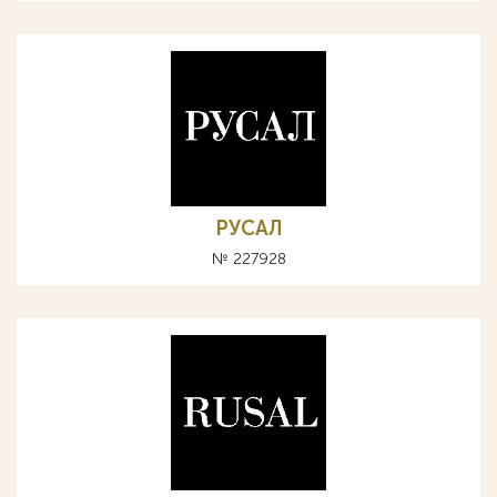
РУСАЛ
№ 227928