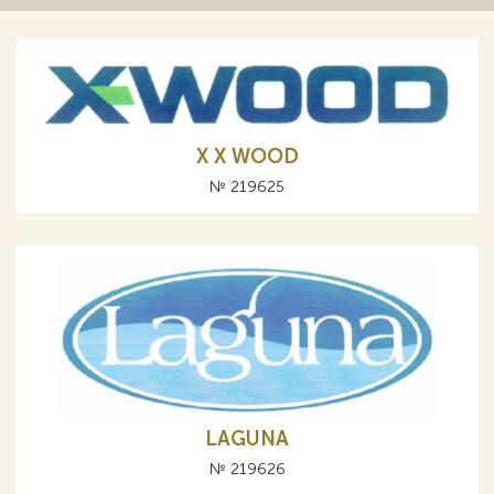
Х X WOOD
№ 219625
LAGUNA
№ 219626