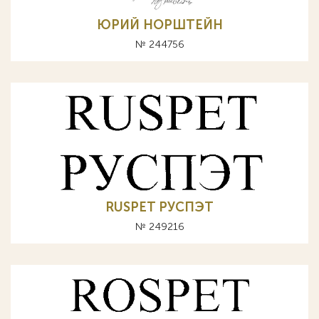
ЮРИЙ НОРШТЕЙН
№ 244756
RUSPET РУСПЭТ
№ 249216