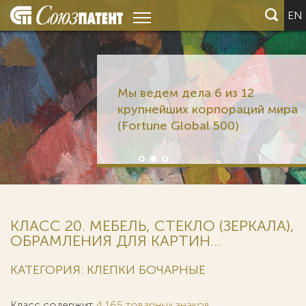
EN
Мы ведем дела 6 из 12
крупнейших корпораций мира
(Fortune Global 500)
КЛАСС 20. МЕБЕЛЬ, СТЕКЛО (ЗЕРКАЛА),
ОБРАМЛЕНИЯ ДЛЯ КАРТИН...
КАТЕГОРИЯ: КЛЕПКИ БОЧАРНЫЕ
Класс содержит
4 165 товарных знаков
.