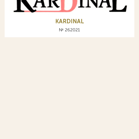
KARDINAL
№ 262021