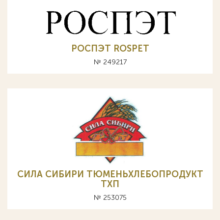
РОСПЭТ ROSPET
№ 249217
СИЛА СИБИРИ ТЮМЕНЬХЛЕБОПРОДУКТ
ТХП
№ 253075