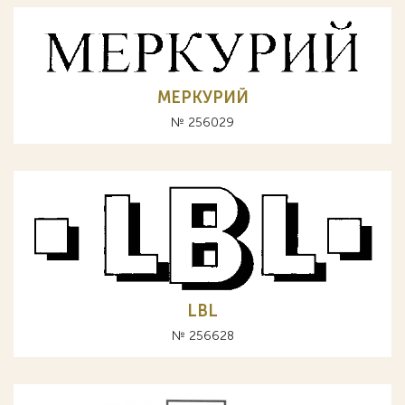
МЕРКУРИЙ
№ 256029
LBL
№ 256628