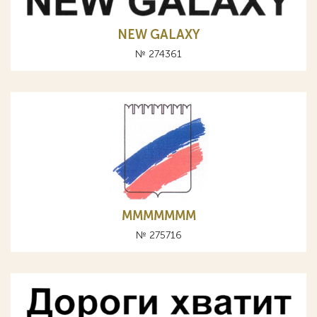
NEW GALAXY
№ 274361
MMMMMMM
№ 275716