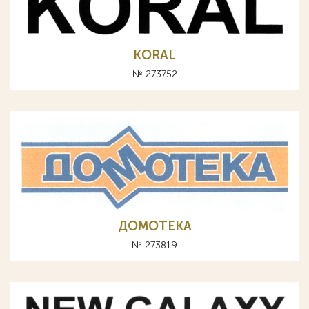
KORAL
№ 273752
ДОМОТЕКА
№ 273819