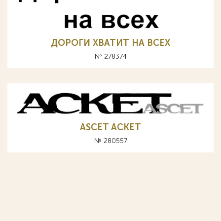
ДОРОГИ ХВАТИТ НА ВСЕХ
№ 278374
ASCET АСКЕТ
№ 280557