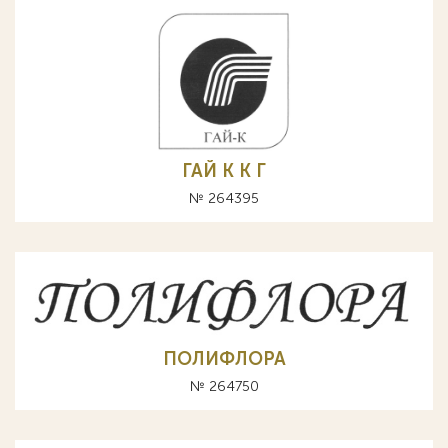
ГАЙ К K Г
№ 264395
ПОЛИФЛОРА
№ 264750