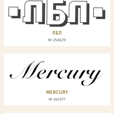
ЛБЛ
№ 256629
MERCURY
№ 261977