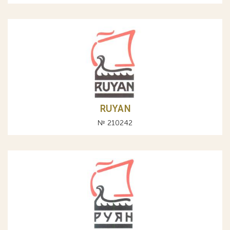
RUYAN
№ 210242