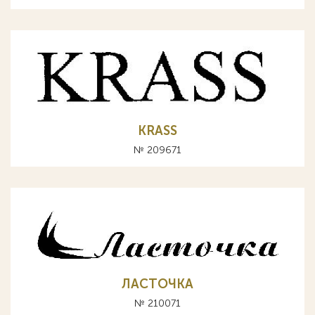
KRASS
№ 209671
ЛАСТОЧКА
№ 210071