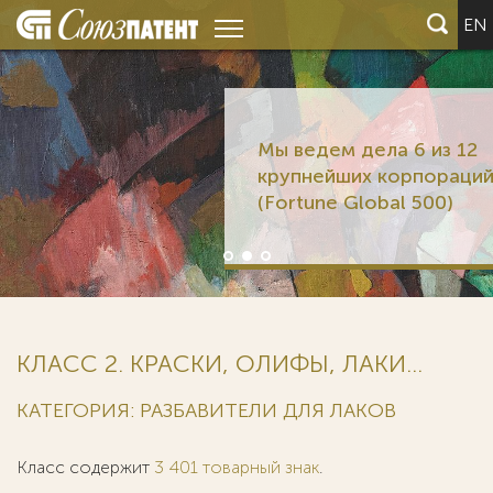
EN
Мы ведем дела 6 из 12
крупнейших корпораций мира
(Fortune Global 500)
КЛАСС 2. КРАСКИ, ОЛИФЫ, ЛАКИ...
КАТЕГОРИЯ: РАЗБАВИТЕЛИ ДЛЯ ЛАКОВ
Класс содержит
3 401 товарный знак
.