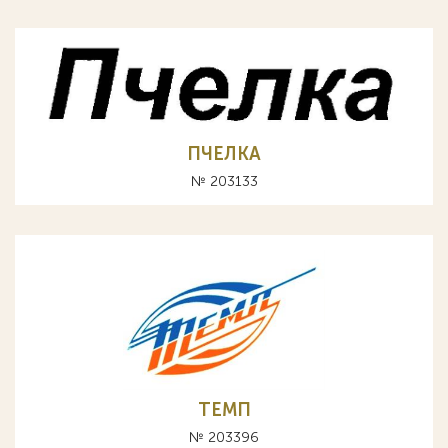
ПЧЕЛКА
№ 203133
ТЕМП
№ 203396