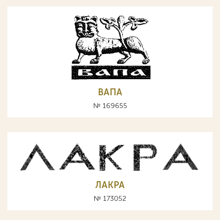
ВАПА
№ 169655
ЛАКРА
№ 173052