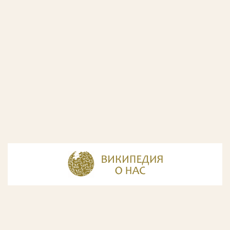
© Разработка и дизайн сайта
ООО «ИнфоДизайн»
, 2011—2026