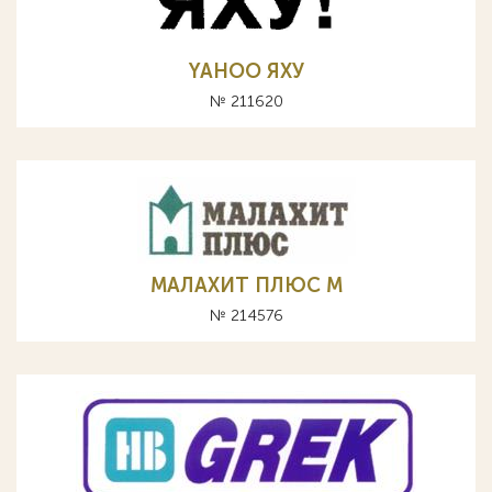
YAHOO ЯХУ
№ 211620
МАЛАХИТ ПЛЮС М
№ 214576