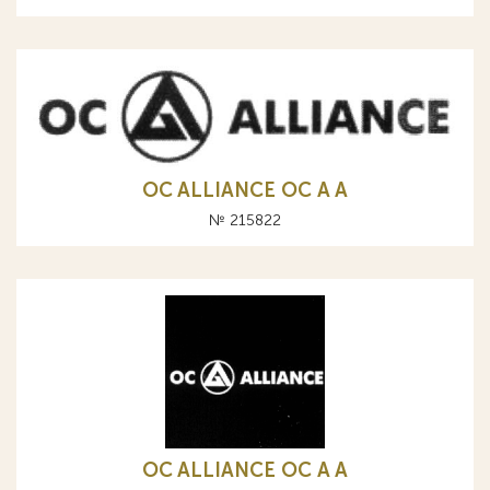
OC ALLIANCE ОС A А
№ 215822
OC ALLIANCE ОС A А