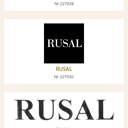
№ 227928
RUSAL
№ 227930