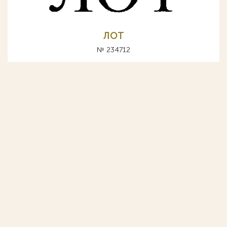
ЛОТ
№ 234712