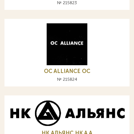
№ 215823
OC ALLIANCE ОС
№ 215824
НК АЛЬЯНС HK A А