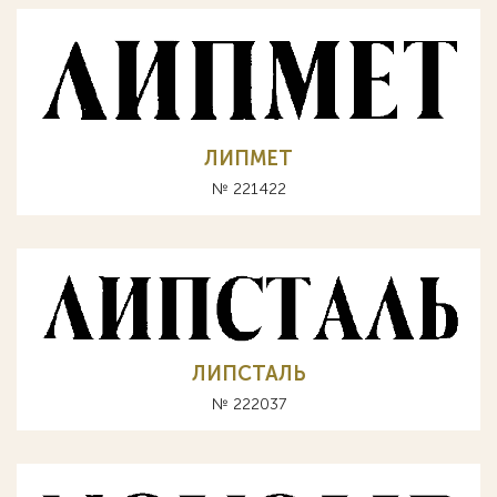
ЛИПМЕТ
№ 221422
ЛИПСТАЛЬ
№ 222037