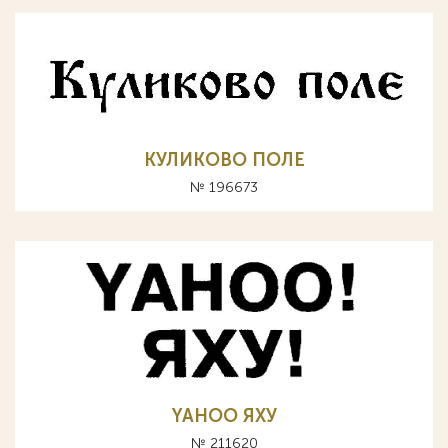
КУЛИКОВО ПОЛЕ
№ 196673
YAHOO ЯХУ
№ 211620