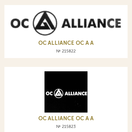
OC ALLIANCE ОС A А
№ 215822
OC ALLIANCE ОС A А
№ 215823