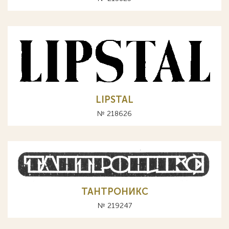
LIPSTAL
№ 218626
ТАНТРОНИКС
№ 219247