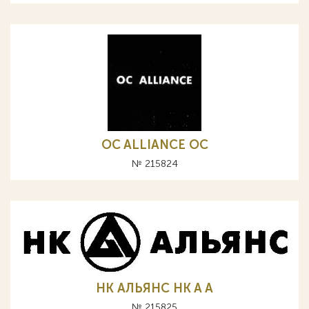
OC ALLIANCE ОС
№ 215824
НК АЛЬЯНС HK A А
№ 215825