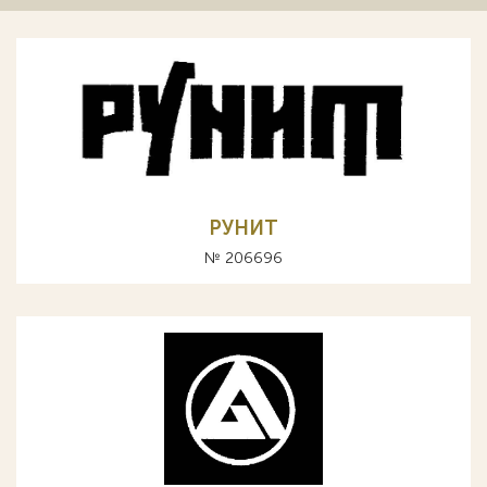
РУНИТ
№ 206696