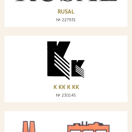
RUSAL
№ 227931
К КК K KK
№ 230145