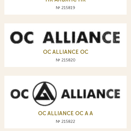
№ 215819
OC ALLIANCE ОС
№ 215820
OC ALLIANCE ОС A А
№ 215822