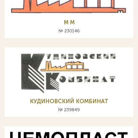
M М
№ 230146
КУДИНОВСКИЙ КОМБИНАТ
№ 239849