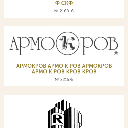
Ф СКФ
№ 216916
АРМОКРОВ АРМО К РОВ APMOKPOB
APMO K POB КРОВ KPOB
№ 221575