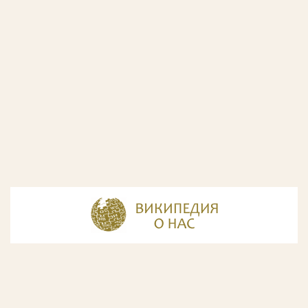
© Разработка и дизайн сайта
ООО «ИнфоДизайн»
, 2011—2026
© Фирма патентных поверенных ООО «Союзпатент»,