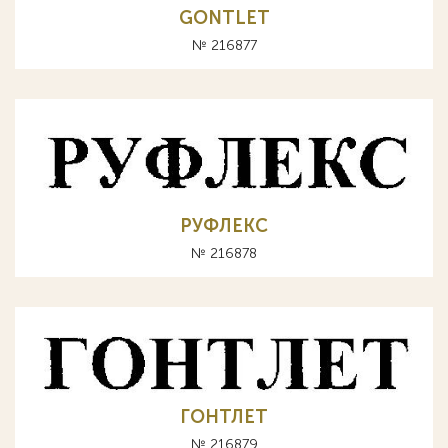
GONTLET
№ 216877
РУФЛЕКС
№ 216878
ГОНТЛЕТ
№ 216879