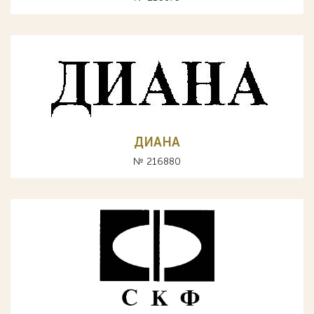
ДИАНА
№ 216880