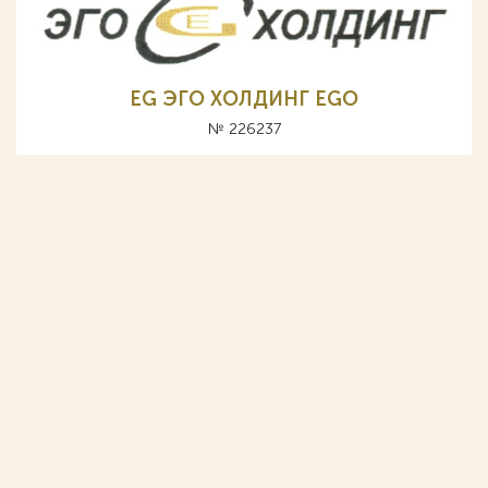
EG ЭГО ХОЛДИНГ EGO
№ 226237