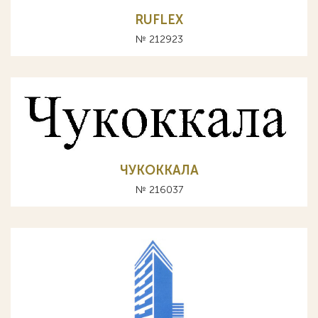
RUFLEX
№ 212923
ЧУКОККАЛА
№ 216037