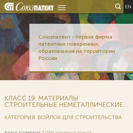
EN
Союзпатент - первая фирма
патентных поверенных,
образованная на территории
России
КЛАСС 19. МАТЕРИАЛЫ
СТРОИТЕЛЬНЫЕ НЕМЕТАЛЛИЧЕСКИЕ...
КАТЕГОРИЯ: ВОЙЛОК ДЛЯ СТРОИТЕЛЬСТВА
Класс содержит
3 059 товарных знаков
.