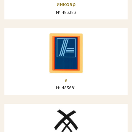
инкоэр
№ 483383
а
№ 483681