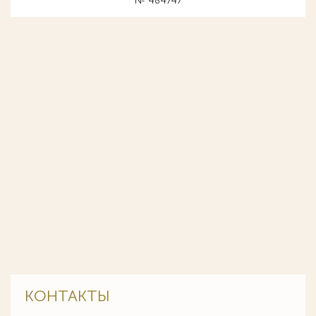
№ 484747
КОНТАКТЫ