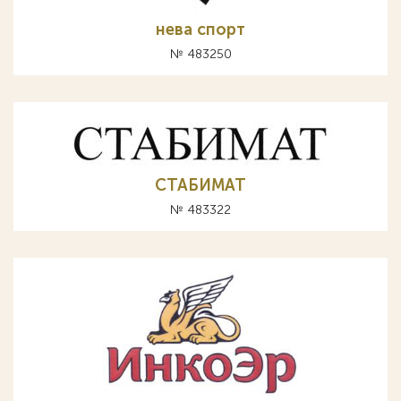
нева спорт
№ 483250
СТАБИМАТ
№ 483322