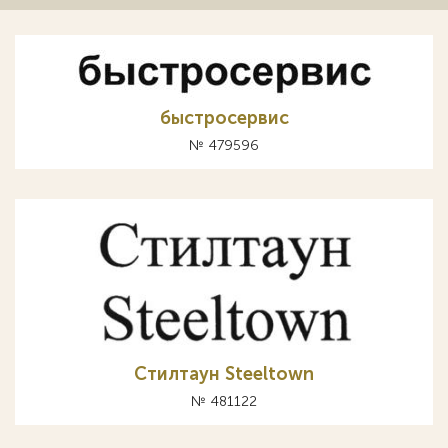
быстросервис
№ 479596
Стилтаун Steeltown
№ 481122