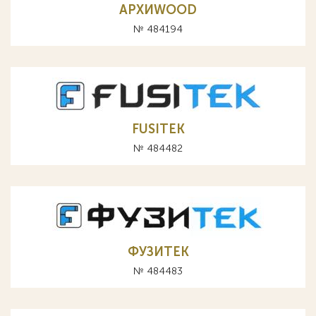
АРХИWOOD
№ 484194
FUSITEK
№ 484482
ФУЗИТЕК
№ 484483