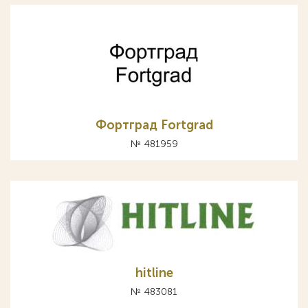
Фортград Fortgrad
№ 481959
hitline
№ 483081