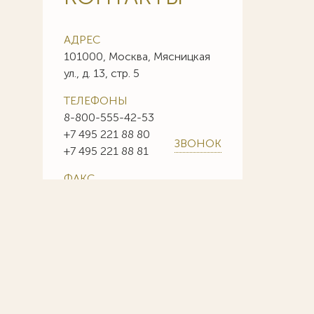
АДРЕС
101000, Москва, Мясницкая
ул., д. 13, стр. 5
ТЕЛЕФОНЫ
8-800-555-42-53
+7 495 221 88 80
ЗВОНОК
+7 495 221 88 81
ФАКС
+7 495 221 88 85
+7 495 221 88 86
E-MAIL
info@sojuzpatent.com