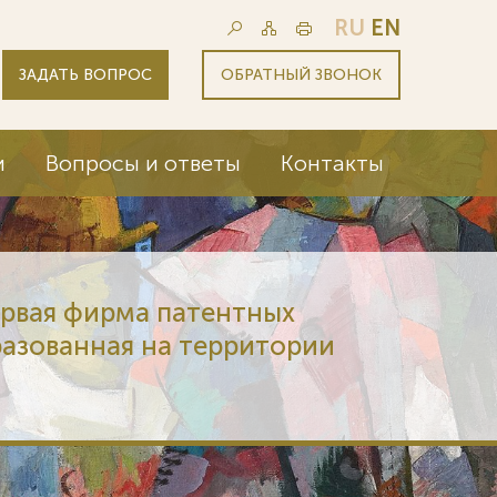
RU
EN
ЗАДАТЬ ВОПРОС
ОБРАТНЫЙ ЗВОНОК
и
Вопросы и ответы
Контакты
ервая фирма патентных
разованная на территории