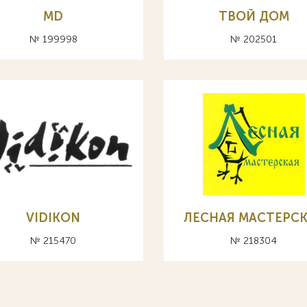
MD
ТВОЙ ДОМ
№ 199998
№ 202501
VIDIKON
ЛЕСНАЯ МАСТЕРС
№ 215470
№ 218304