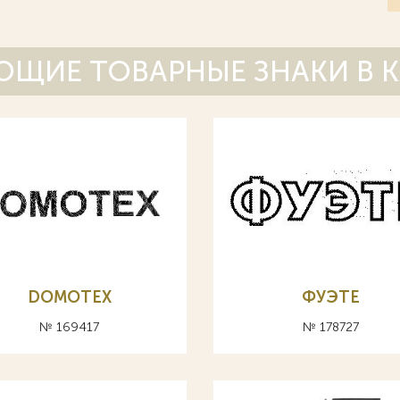
ЩИЕ ТОВАРНЫЕ ЗНАКИ В 
DOMOTEX
ФУЭТЕ
№ 169417
№ 178727