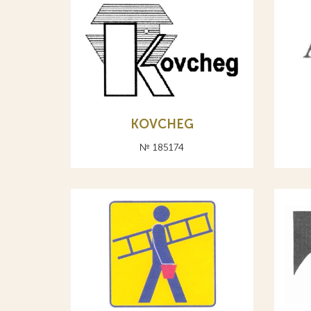
KOVCHEG
№ 185174