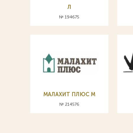
Л
№ 194675
МАЛАХИТ ПЛЮС М
№ 214576