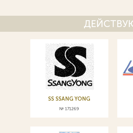
ДЕЙСТВУЮ
SS SSANG YONG
№ 171269