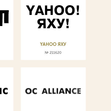
YAHOO ЯХУ
№ 211620