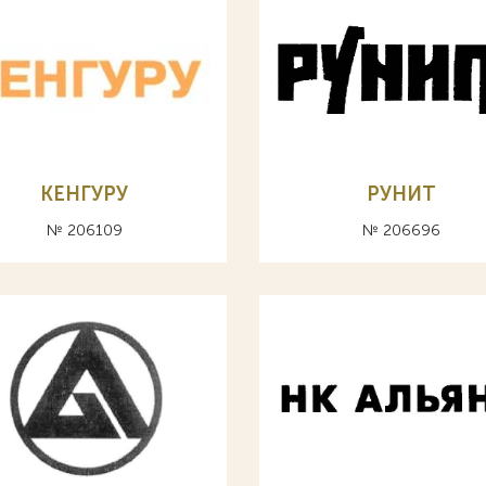
КЕНГУРУ
РУНИТ
№ 206109
№ 206696