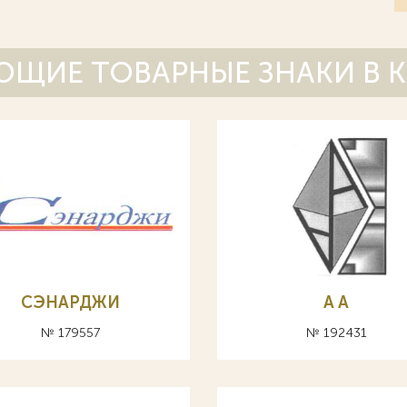
ЩИЕ ТОВАРНЫЕ ЗНАКИ В 
СЭНАРДЖИ
A А
№ 179557
№ 192431