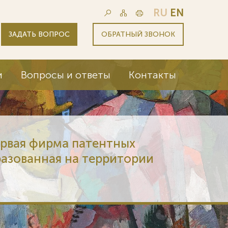
RU
EN
ЗАДАТЬ ВОПРОС
ОБРАТНЫЙ ЗВОНОК
и
Вопросы и ответы
Контакты
ервая фирма патентных
разованная на территории