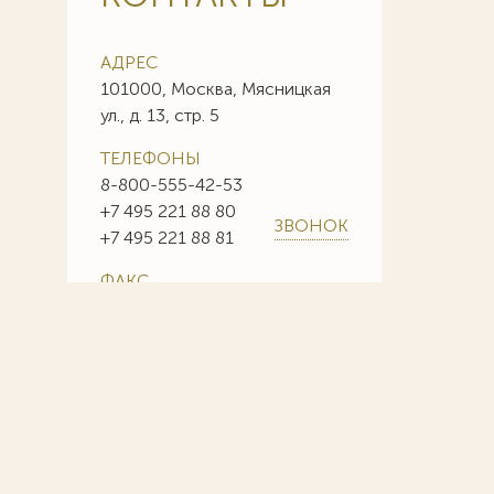
АДРЕС
101000, Москва, Мясницкая
ул., д. 13, стр. 5
ТЕЛЕФОНЫ
8-800-555-42-53
+7 495 221 88 80
ЗВОНОК
+7 495 221 88 81
ФАКС
+7 495 221 88 85
+7 495 221 88 86
E-MAIL
info@sojuzpatent.com