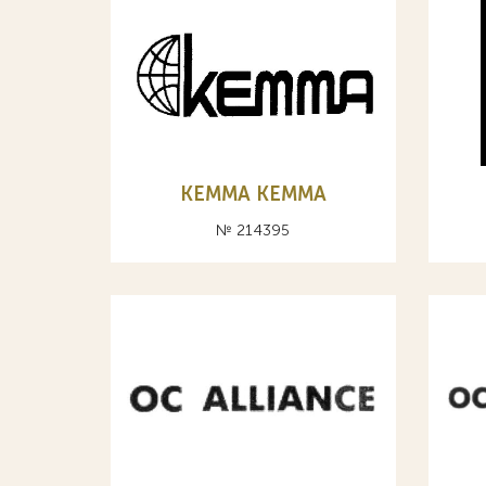
КЕММА KEMMA
№ 214395