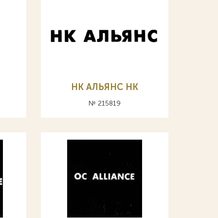
НК АЛЬЯНС HK
№ 215819