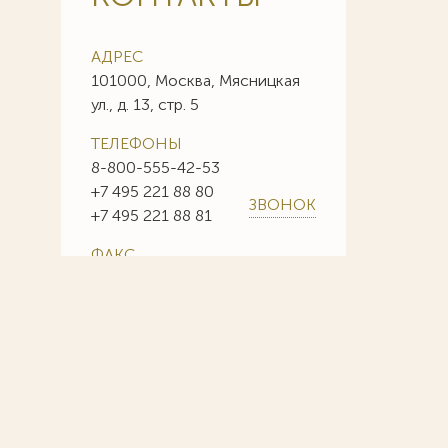
АДРЕС
101000, Москва, Мясницкая
ул., д. 13, стр. 5
ТЕЛЕФОНЫ
8-800-555-42-53
+7 495 221 88 80
ЗВОНОК
+7 495 221 88 81
ФАКС
+7 495 221 88 85
+7 495 221 88 86
E-MAIL
info@sojuzpatent.com