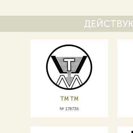
ДЕЙСТВУЮ
ТМ TM
№ 178736