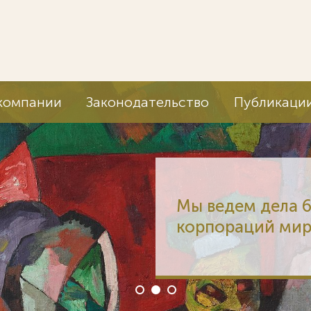
компании
Законодательство
Публикаци
Мы ведем дела 6
корпораций мира