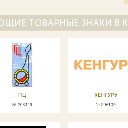
ЩИЕ ТОВАРНЫЕ ЗНАКИ В 
ПЦ
КЕНГУРУ
№ 203349
№ 206109