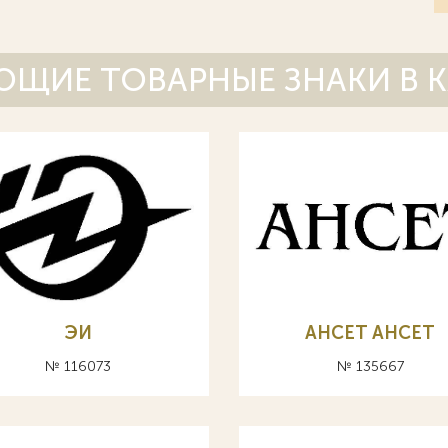
ЩИЕ ТОВАРНЫЕ ЗНАКИ В 
ЭИ
AHCET АНСЕТ
№ 116073
№ 135667