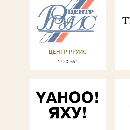
ЦЕНТР РРУИС
№ 201654