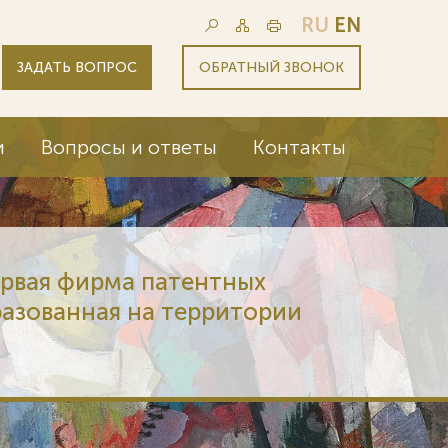
RU
EN
ЗАДАТЬ ВОПРОС
ОБРАТНЫЙ ЗВОНОК
и
Вопросы и ответы
Контакты
ервая фирма патентных
разованная на территории