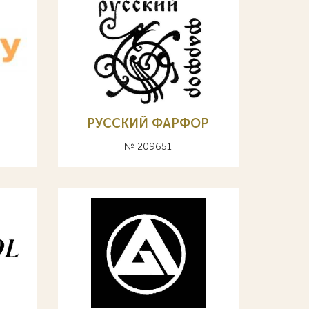
РУССКИЙ ФАРФОР
№ 209651