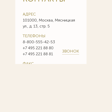
АДРЕС
101000, Москва, Мясницкая
ул., д. 13, стр. 5
ТЕЛЕФОНЫ
8-800-555-42-53
+7 495 221 88 80
ЗВОНОК
+7 495 221 88 81
ФАКС
+7 495 221 88 85
+7 495 221 88 86
E-MAIL
info@sojuzpatent.com