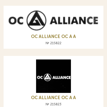
OC ALLIANCE ОС A А
№ 215822
OC ALLIANCE ОС A А
№ 215823