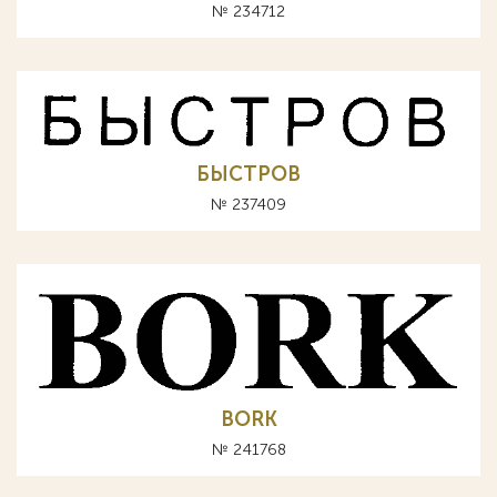
№ 234712
БЫСТРОВ
№ 237409
BORK
№ 241768