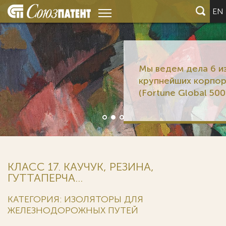
EN
Мы ведем дела 6 из 12
крупнейших корпораций мира
(Fortune Global 500)
КЛАСС 17. КАУЧУК, РЕЗИНА,
ГУТТАПЕРЧА...
КАТЕГОРИЯ: ИЗОЛЯТОРЫ ДЛЯ
ЖЕЛЕЗНОДОРОЖНЫХ ПУТЕЙ