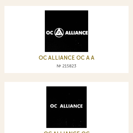
OC ALLIANCE ОС A А
№ 215823