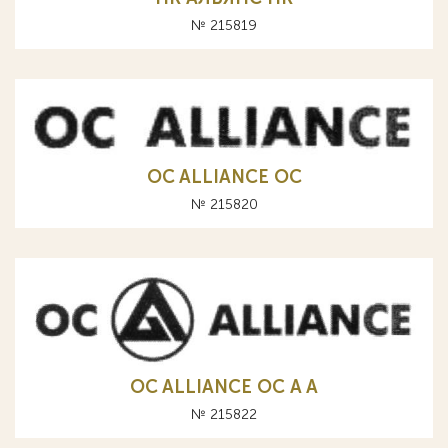
№ 215819
OC ALLIANCE ОС
№ 215820
OC ALLIANCE ОС A А
№ 215822