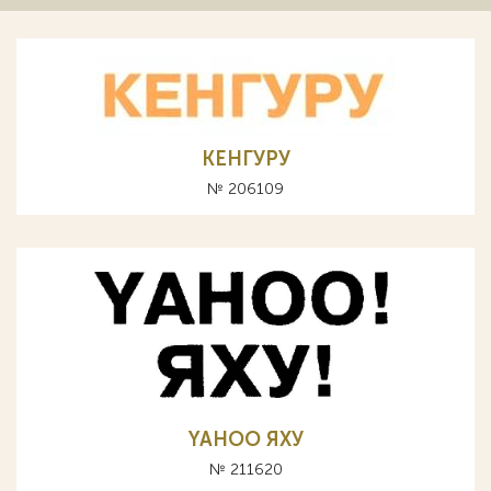
КЕНГУРУ
№ 206109
YAHOO ЯХУ
№ 211620