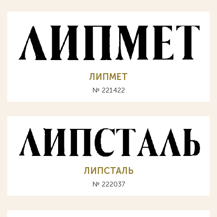
ЛИПМЕТ
№ 221422
ЛИПСТАЛЬ
№ 222037