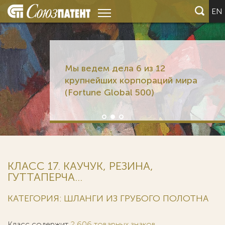
EN
Мы ведем дела 6 из 12
крупнейших корпораций мира
(Fortune Global 500)
КЛАСС 17. КАУЧУК, РЕЗИНА,
ГУТТАПЕРЧА...
КАТЕГОРИЯ: ШЛАНГИ ИЗ ГРУБОГО ПОЛОТНА
Класс содержит
2 606 товарных знаков
.