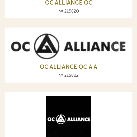
OC ALLIANCE ОС
№ 215820
OC ALLIANCE ОС A А
№ 215822