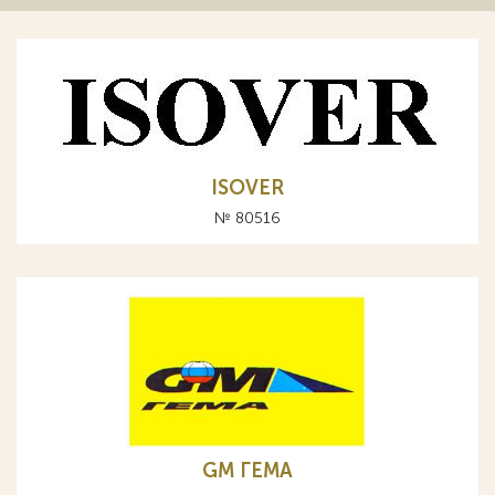
ISOVER
№ 80516
GM ГЕМА