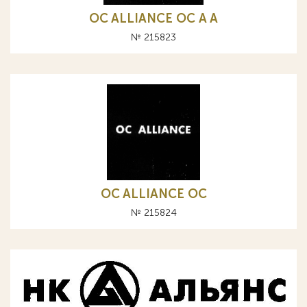
OC ALLIANCE ОС A А
№ 215823
OC ALLIANCE ОС
№ 215824