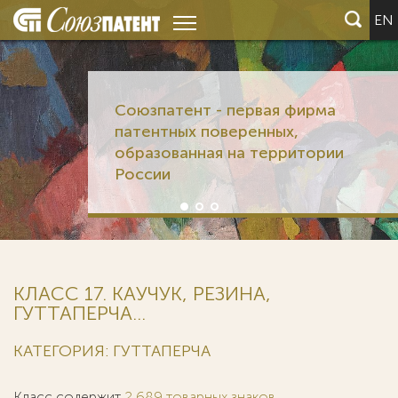
EN
Союзпатент - первая фирма
патентных поверенных,
образованная на территории
России
КЛАСС 17. КАУЧУК, РЕЗИНА,
ГУТТАПЕРЧА...
КАТЕГОРИЯ: ГУТТАПЕРЧА
Класс содержит
2 689 товарных знаков
.