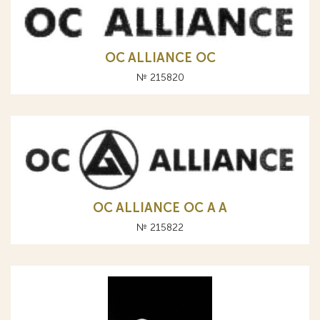
OC ALLIANCE ОС
№ 215820
OC ALLIANCE ОС A А
№ 215822