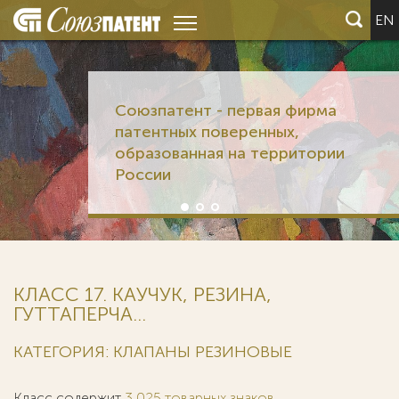
EN
Союзпатент - первая фирма
патентных поверенных,
образованная на территории
России
КЛАСС 17. КАУЧУК, РЕЗИНА,
ГУТТАПЕРЧА...
КАТЕГОРИЯ: КЛАПАНЫ РЕЗИНОВЫЕ
Класс содержит
3 025 товарных знаков
.