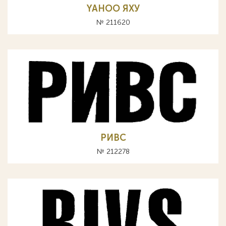
YAHOO ЯХУ
№ 211620
РИВС
№ 212278