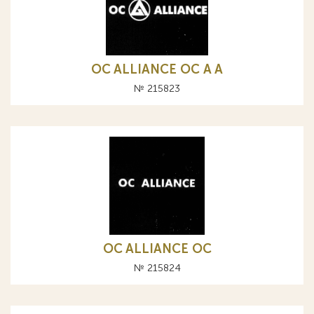
OC ALLIANCE ОС A А
№ 215823
OC ALLIANCE ОС
№ 215824