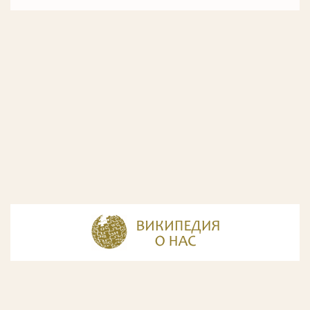
© Разработка и дизайн сайта
ООО «ИнфоДизайн»
, 2011—2026