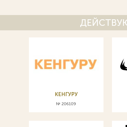
ДЕЙСТВУЮ
КЕНГУРУ
№ 206109