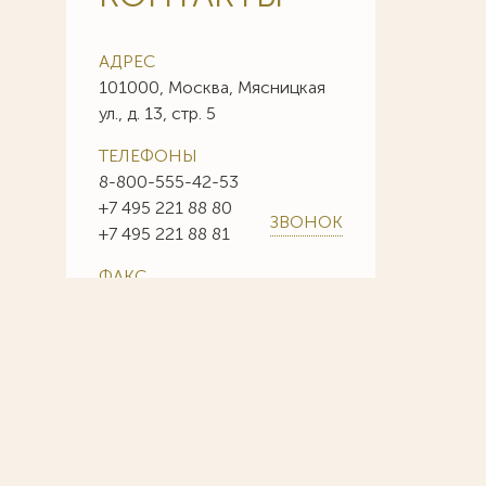
АДРЕС
101000, Москва, Мясницкая
ул., д. 13, стр. 5
ТЕЛЕФОНЫ
8-800-555-42-53
+7 495 221 88 80
ЗВОНОК
+7 495 221 88 81
ФАКС
+7 495 221 88 85
+7 495 221 88 86
E-MAIL
info@sojuzpatent.com