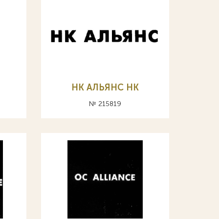
НК АЛЬЯНС HK
№ 215819