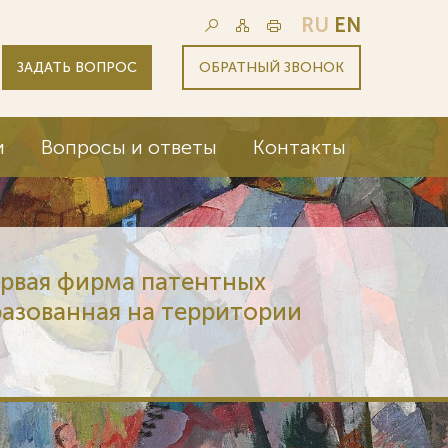
RU
EN
ЗАДАТЬ ВОПРОС
ОБРАТНЫЙ ЗВОНОК
и
Вопросы и ответы
Контакты
ервая фирма патентных
разованная на территории