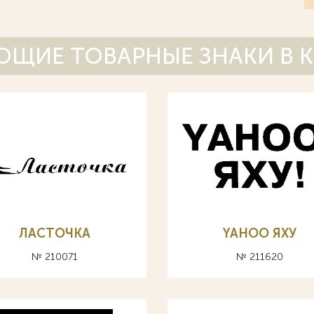
ЩИЕ ТОВАРНЫЕ ЗНАКИ В 
ЛАСТОЧКА
YAHOO ЯХУ
№ 210071
№ 211620