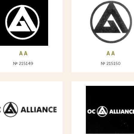
A А
A А
№ 215149
№ 215150