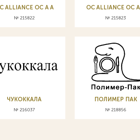
C ALLIANCE ОС A А
OC ALLIANCE ОС A
№ 215822
№ 215823
ЧУКОККАЛА
ПОЛИМЕР ПАК
№ 216037
№ 218856