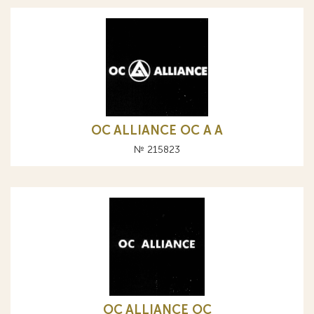
OC ALLIANCE ОС A А
№ 215823
OC ALLIANCE ОС