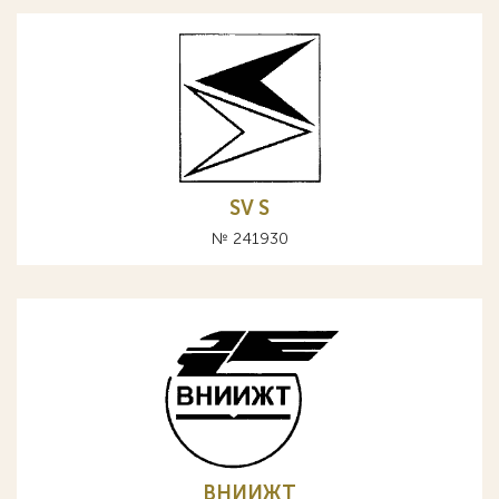
SV S
№ 241930
ВНИИЖТ