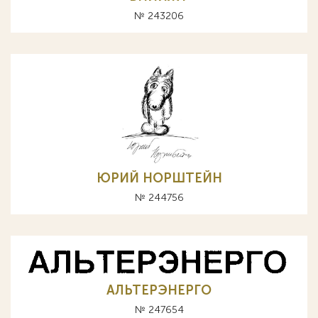
№ 243206
ЮРИЙ НОРШТЕЙН
№ 244756
АЛЬТЕРЭНЕРГО
№ 247654