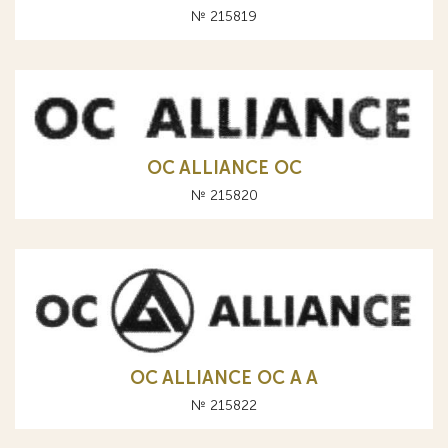
№ 215819
OC ALLIANCE ОС
№ 215820
OC ALLIANCE ОС A А
№ 215822