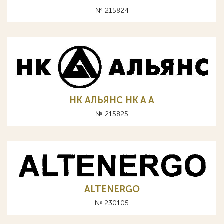
№ 215824
НК АЛЬЯНС HK A А
№ 215825
ALTENERGO
№ 230105