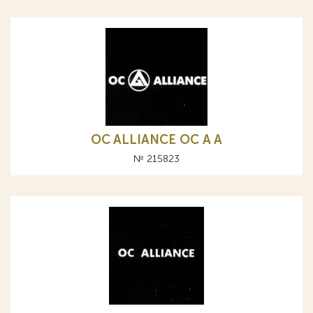
OC ALLIANCE ОС A А
№ 215823