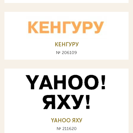
КЕНГУРУ
№ 206109
YAHOO ЯХУ
№ 211620