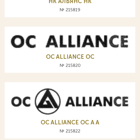
НК АЛЬЯНС HK
№ 215819
OC ALLIANCE ОС
№ 215820
OC ALLIANCE ОС A А
№ 215822