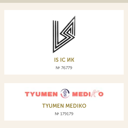
IS IC ИК
№ 76779
TYUMEN MEDIKO
№ 179179