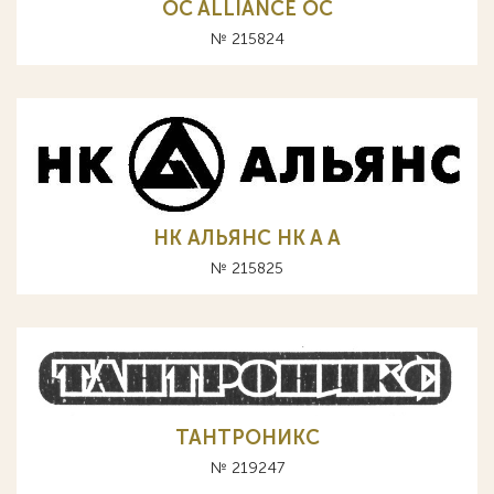
OC ALLIANCE ОС
№ 215824
НК АЛЬЯНС HK A А
№ 215825
ТАНТРОНИКС
№ 219247