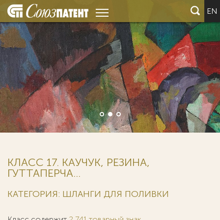
EN
КЛАСС 17. КАУЧУК, РЕЗИНА,
ГУТТАПЕРЧА...
КАТЕГОРИЯ: ШЛАНГИ ДЛЯ ПОЛИВКИ
Класс содержит
2 741 товарный знак
.