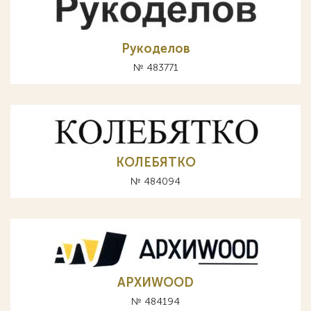
Рукоделов
№ 483771
КОЛЕБЯТКО
№ 484094
АРХИWOOD
№ 484194