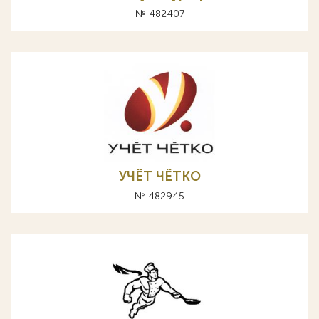
№ 482407
УЧЁТ ЧЁТКО
№ 482945