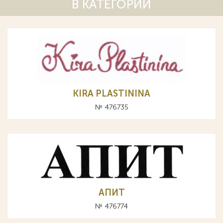
В КАТЕГОРИИ
KIRA PLASTININA
№ 476735
АПИТ
№ 476774