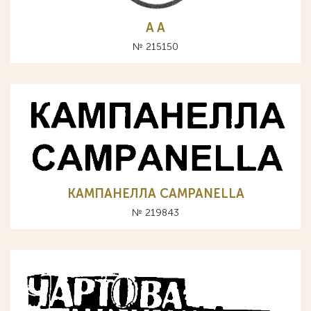
A А
№ 215150
КАМПАНЕЛЛА CAMPANELLA
№ 219843