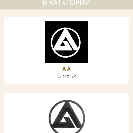
В КАТЕГОРИИ
A А
№ 215149