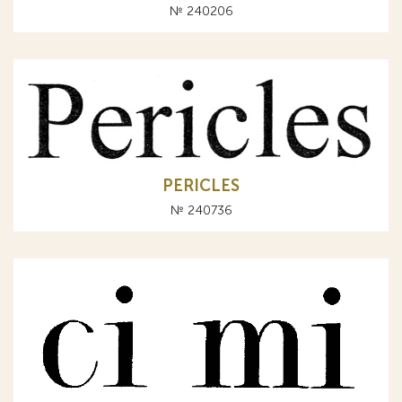
№ 240206
PERICLES
№ 240736