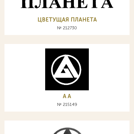
ЦВЕТУЩАЯ ПЛАНЕТА
№ 212730
A А
№ 215149