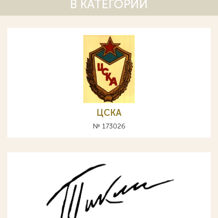
В КАТЕГОРИИ
ЦСКА
№ 173026