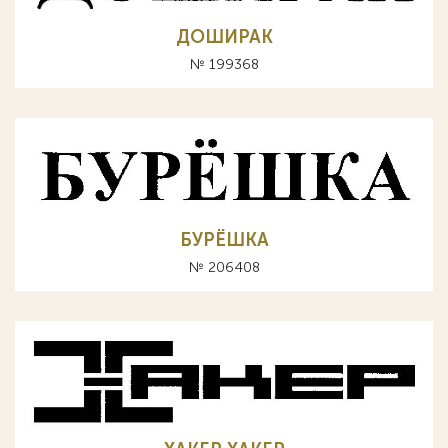
ДОШИРАК
№ 199368
БУРЁШКА
№ 206408