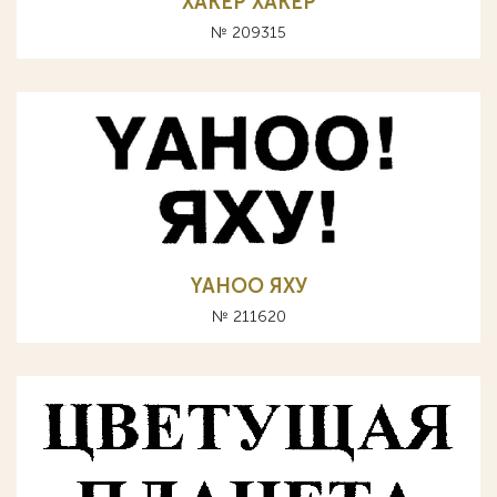
ХАКЕР XAKEP
№ 209315
YAHOO ЯХУ
№ 211620