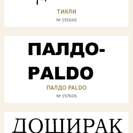
ТИКЛИ
№ 191666
ПАЛДО PALDO
№ 197606