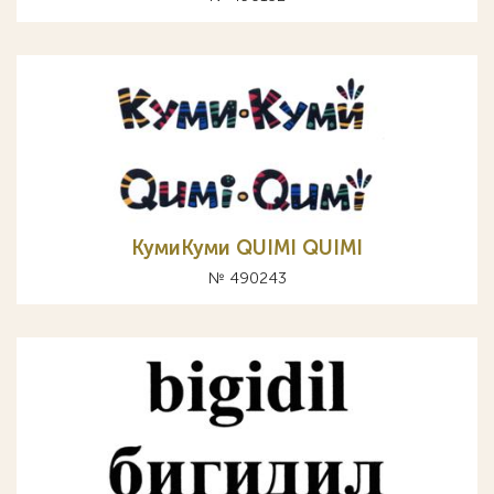
КумиКуми QUIMI QUIMI
№ 490243