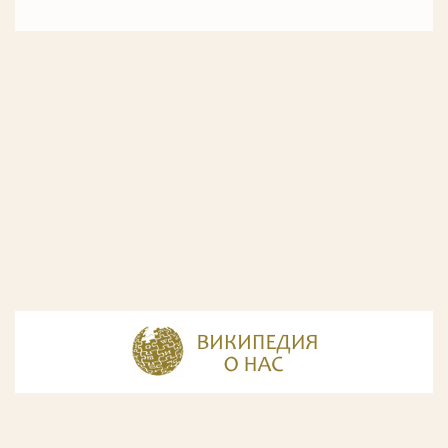
© Разработка и дизайн сайта
ООО «ИнфоДизайн»
, 2011—2026