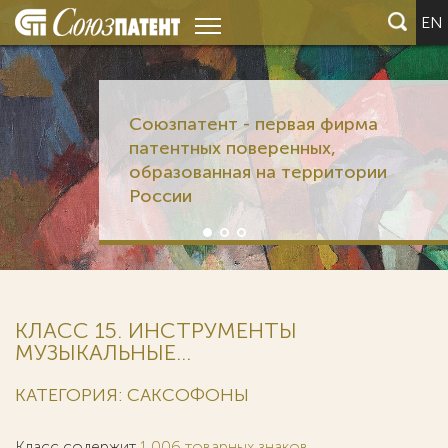
EN
Союзпатент - первая фирма
патентных поверенных,
образованная на территории
России
КЛАСС 15. ИНСТРУМЕНТЫ
МУЗЫКАЛЬНЫЕ...
КАТЕГОРИЯ: САКСОФОНЫ
Класс содержит
1 006 товарных знаков
.