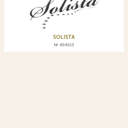
SOLISTA
№ 494553