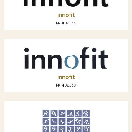
innofit
№ 492136
innofit
№ 492139