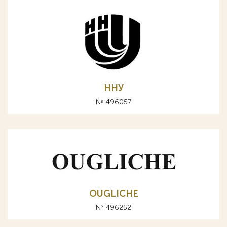
ННУ
№ 496057
OUGLICHE
№ 496252