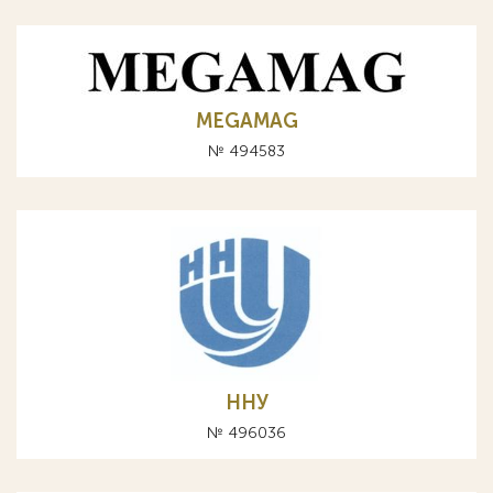
MEGAMAG
№ 494583
ННУ
№ 496036