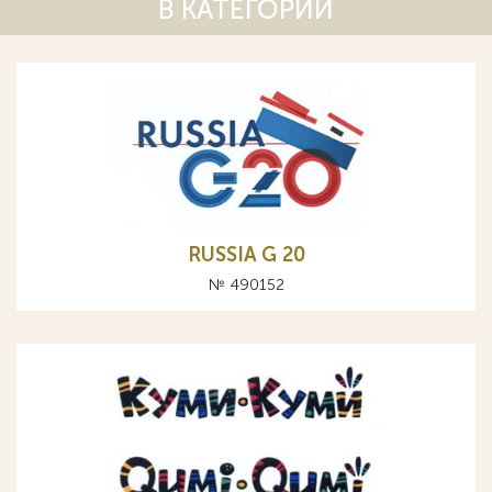
В КАТЕГОРИИ
RUSSIA G 20
№ 490152