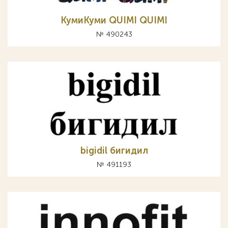
КумиКуми QUIMI QUIMI
№ 490243
bigidil бигидил
№ 491193