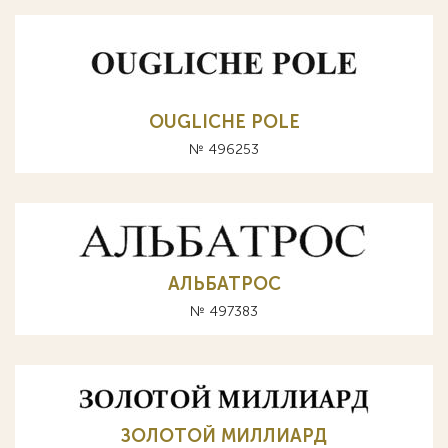
OUGLICHE POLE
№ 496253
АЛЬБАТРОС
№ 497383
ЗОЛОТОЙ МИЛЛИАРД