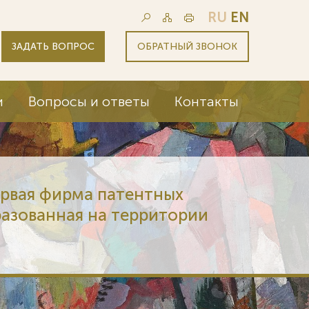
RU
EN
ЗАДАТЬ ВОПРОС
ОБРАТНЫЙ ЗВОНОК
и
Вопросы и ответы
Контакты
ервая фирма патентных
разованная на территории