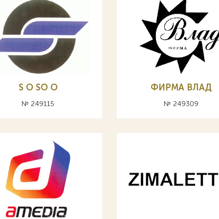
S O SO О
ФИРМА ВЛАД
№ 249115
№ 249309