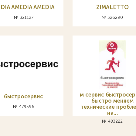
DIA AMEDIA AMEDIA
ZIMALETTO
№ 321127
№ 326290
м сервис быстросер
быстросервис
быстро меняем
технические пробл
№ 479596
на…
№ 483222