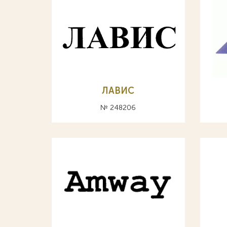
ЛАВИС
№ 248206