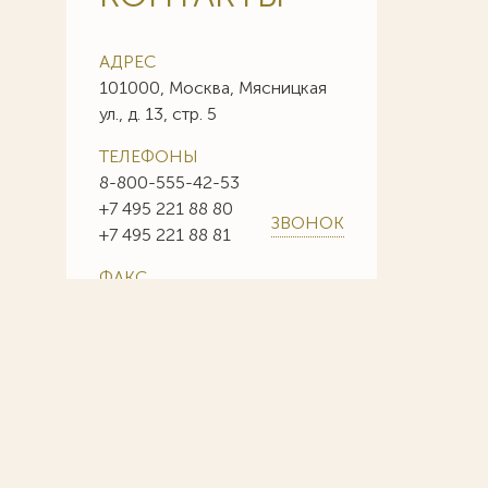
АДРЕС
101000, Москва, Мясницкая
ул., д. 13, стр. 5
ТЕЛЕФОНЫ
8-800-555-42-53
+7 495 221 88 80
ЗВОНОК
+7 495 221 88 81
ФАКС
+7 495 221 88 85
+7 495 221 88 86
E-MAIL
info@sojuzpatent.com