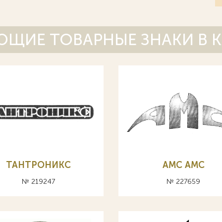
ЩИЕ ТОВАРНЫЕ ЗНАКИ В 
ТАНТРОНИКС
AMC АМС
№ 219247
№ 227659