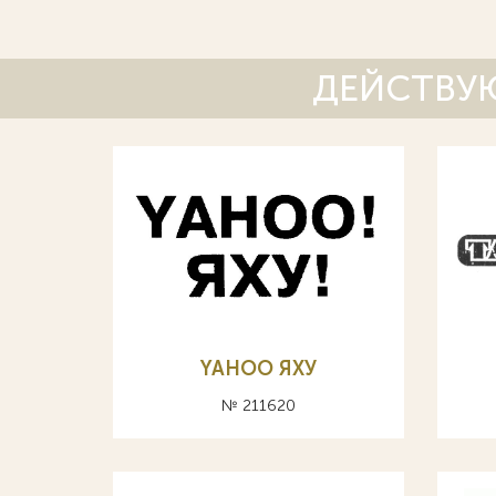
ДЕЙСТВУЮ
YAHOO ЯХУ
№ 211620