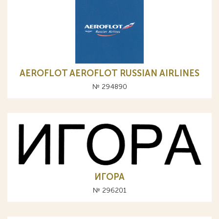
AEROFLOT AEROFLOT RUSSIAN AIRLINES
№ 294890
ИГОРА
№ 296201