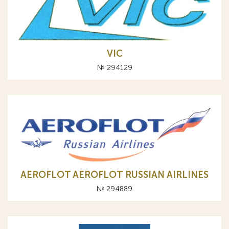
VIC
№ 294129
AEROFLOT AEROFLOT RUSSIAN AIRLINES
№ 294889