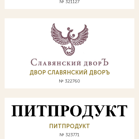
№ 321127
ДВОР СЛАВЯНСКИЙ ДВОРЪ
№ 322760
ПИТПРОДУКТ
№ 323771