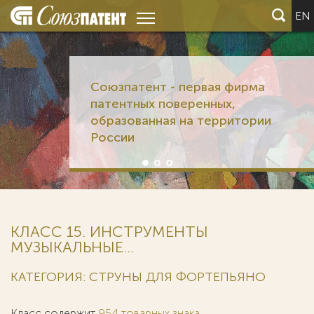
EN
Союзпатент - первая фирма
патентных поверенных,
образованная на территории
России
КЛАСС 15. ИНСТРУМЕНТЫ
МУЗЫКАЛЬНЫЕ...
КАТЕГОРИЯ: СТРУНЫ ДЛЯ ФОРТЕПЬЯНО
Класс содержит
954 товарных знака
.