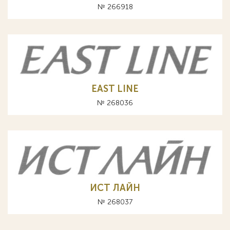
№ 266918
EAST LINE
№ 268036
ИСТ ЛАЙН
№ 268037