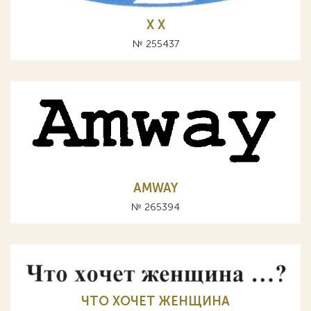
Х X
№ 255437
AMWAY
№ 265394
ЧТО ХОЧЕТ ЖЕНЩИНА