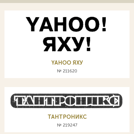
YAHOO ЯХУ
№ 211620
ТАНТРОНИКС
№ 219247