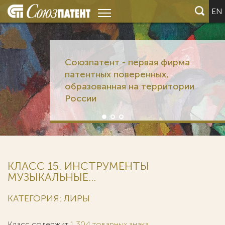
EN
Союзпатент - первая фирма
патентных поверенных,
образованная на территории
России
КЛАСС 15. ИНСТРУМЕНТЫ
МУЗЫКАЛЬНЫЕ...
КАТЕГОРИЯ: ЛИРЫ
Класс содержит
1 304 товарных знака
.