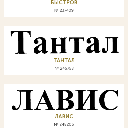
БЫСТРОВ
№ 237409
ТАНТАЛ
№ 245758
ЛАВИС
№ 248206