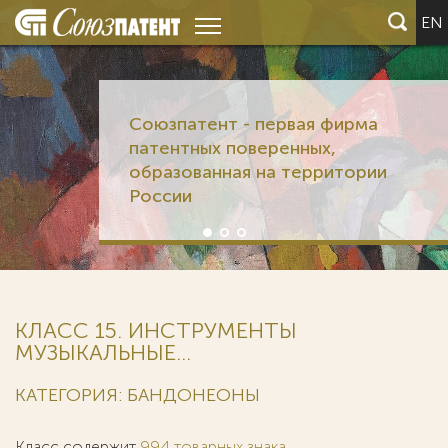
EN
Союзпатент - первая фирма
патентных поверенных,
образованная на территории
России
КЛАСС 15. ИНСТРУМЕНТЫ
МУЗЫКАЛЬНЫЕ...
КАТЕГОРИЯ: БАНДОНЕОНЫ
Класс содержит
994 товарных знака
.