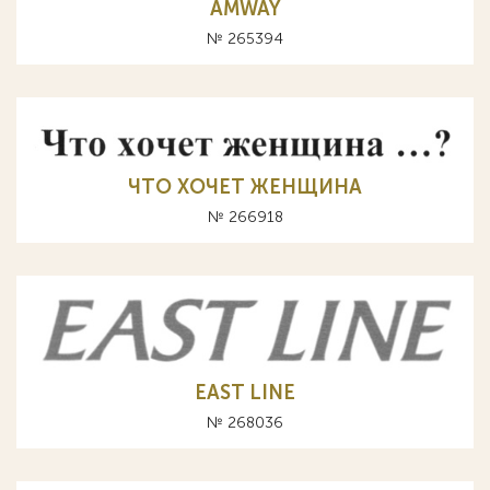
AMWAY
№ 265394
ЧТО ХОЧЕТ ЖЕНЩИНА
№ 266918
EAST LINE
№ 268036