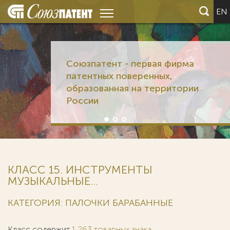
EN
Союзпатент - первая фирма
патентных поверенных,
образованная на территории
России
КЛАСС 15. ИНСТРУМЕНТЫ
МУЗЫКАЛЬНЫЕ...
КАТЕГОРИЯ: ПАЛОЧКИ БАРАБАННЫЕ
Класс содержит
1 263 товарных знака
.