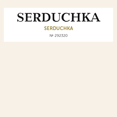
SERDUCHKA
№ 292320