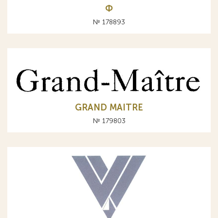
Ф
№ 178893
GRAND MAITRE
№ 179803