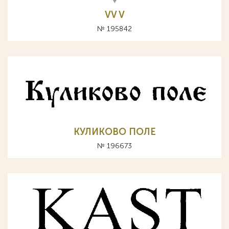
VV V
№ 195842
КУЛИКОВО ПОЛЕ
№ 196673