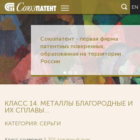
EN
Союзпатент - первая фирма
патентных поверенных,
образованная на территории
России
КЛАСС 14. МЕТАЛЛЫ БЛАГОРОДНЫЕ И
ИХ СПЛАВЫ...
КАТЕГОРИЯ: СЕРЬГИ
Класс содержит
5 301 товарный знак
.