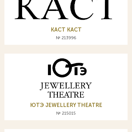
КАСТ KACT
№ 213996
ЮТЭ JEWELLERY THEATRE
№ 215015