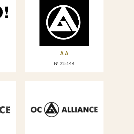
A А
№ 215149