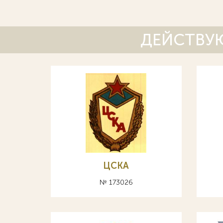
ДЕЙСТВУЮ
ЦСКА
№ 173026