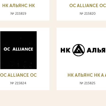
НК АЛЬЯНС HK
OC ALLIANCE ОС
№ 215819
№ 215820
OC ALLIANCE ОС
НК АЛЬЯНС HK A 
№ 215824
№ 215825