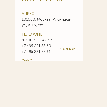
АДРЕС
101000, Москва, Мясницкая
ул., д. 13, стр. 5
ТЕЛЕФОНЫ
8-800-555-42-53
+7 495 221 88 80
ЗВОНОК
+7 495 221 88 81
ФАКС
+7 495 221 88 85
+7 495 221 88 86
E-MAIL
info@sojuzpatent.com