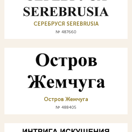
СЕРЕБРУСЯ SEREBRUSIA
№ 487660
Остров Жемчуга
№ 488405