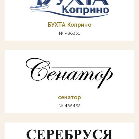
БУХТА Коприно
№ 486331
сенатор
№ 486468