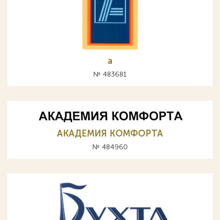
а
№ 483681
АКАДЕМИЯ КОМФОРТА
№ 484960