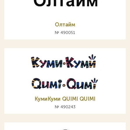
Олтайм
№ 490051
КумиКуми QUIMI QUIMI
№ 490243