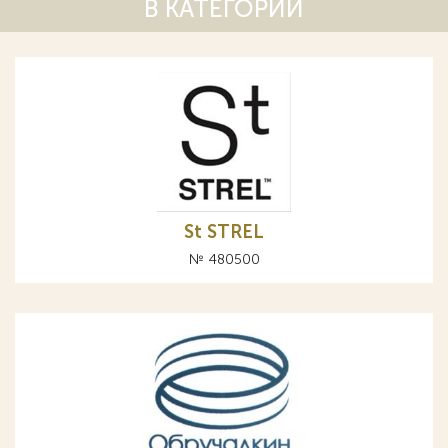
В КАТЕГОРИИ
St STREL
№ 480500