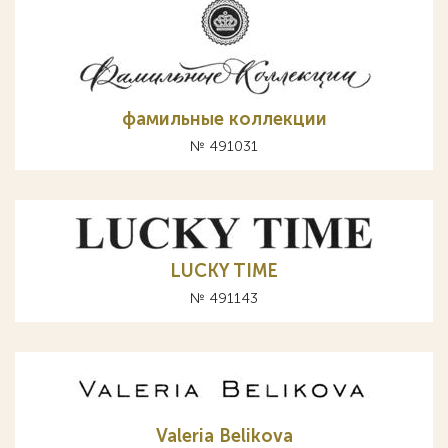
фамильные коллекции
№ 491031
LUCKY TIME
№ 491143
Valeria Belikova