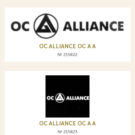
OC ALLIANCE ОС A А
№ 215822
OC ALLIANCE ОС A А
№ 215823