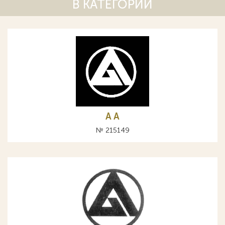
В КАТЕГОРИИ
A А
№ 215149