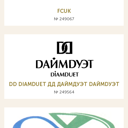
FCUK
№ 249067
DD DIAMDUET ДД ДАЙМДУЭТ DАЙМDУЭТ
№ 249564