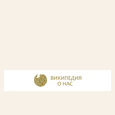
© Разработка и дизайн сайта
ООО «ИнфоДизайн»
, 2011—2026
© Фирма патентных поверенных ООО «Союзпатент»,