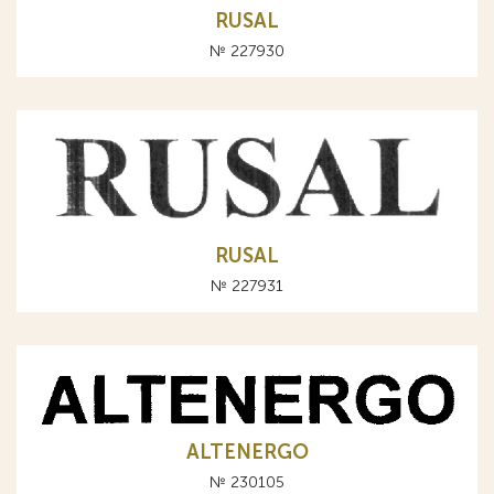
RUSAL
№ 227930
RUSAL
№ 227931
ALTENERGO
№ 230105