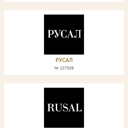
РУСАЛ
№ 227928