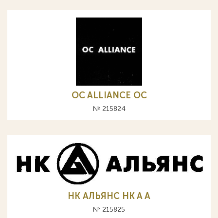
OC ALLIANCE ОС
№ 215824
НК АЛЬЯНС HK A А
№ 215825