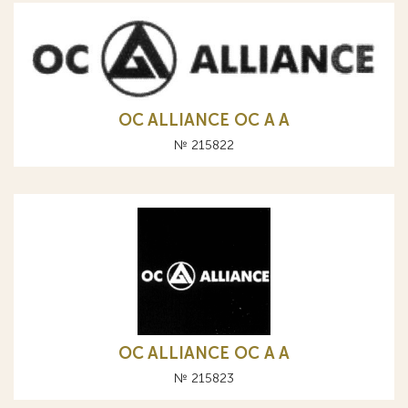
OC ALLIANCE ОС A А
№ 215822
OC ALLIANCE ОС A А
№ 215823