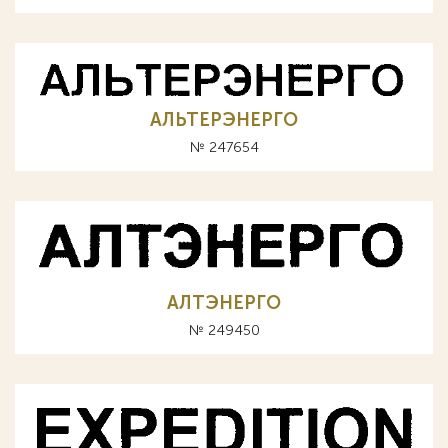
АЛЬТЕРЭНЕРГО
№ 247654
АЛТЭНЕРГО
№ 249450