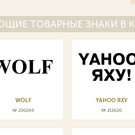
ЩИЕ ТОВАРНЫЕ ЗНАКИ В 
WOLF
YAHOO ЯХУ
№ 200269
№ 211620