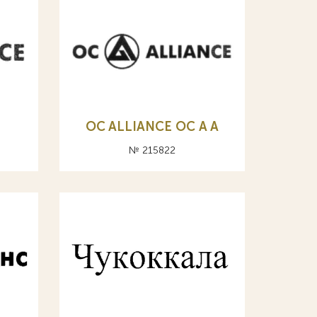
OC ALLIANCE ОС A А
№ 215822