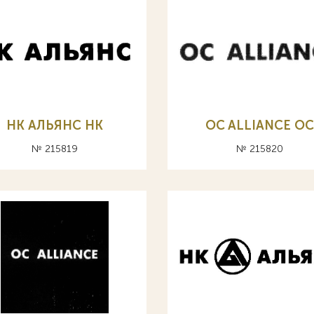
НК АЛЬЯНС HK
OC ALLIANCE ОС
№ 215819
№ 215820