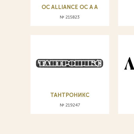
OC ALLIANCE ОС A А
№ 215823
ТАНТРОНИКС
№ 219247