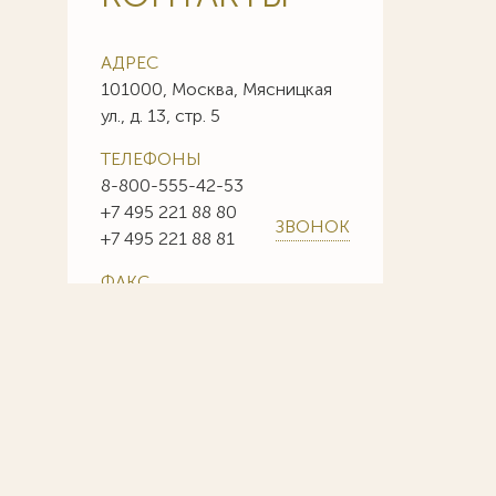
АДРЕС
101000, Москва, Мясницкая
ул., д. 13, стр. 5
ТЕЛЕФОНЫ
8-800-555-42-53
+7 495 221 88 80
ЗВОНОК
+7 495 221 88 81
ФАКС
+7 495 221 88 85
+7 495 221 88 86
E-MAIL
info@sojuzpatent.com