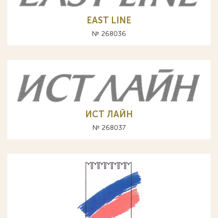
EAST LINE
№ 268036
ИСТ ЛАЙН
№ 268037