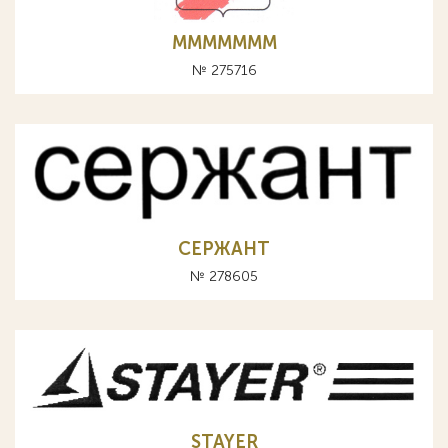
MMMMMMM
№ 275716
СЕРЖАНТ
№ 278605
STAYER