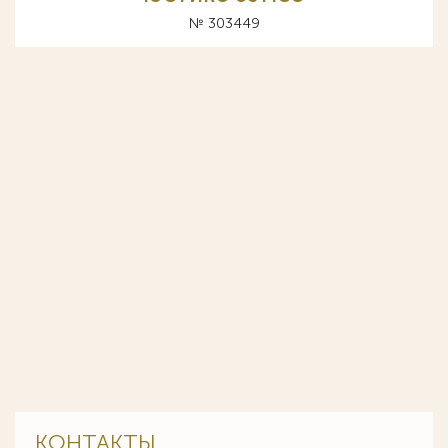
№ 303449
КОНТАКТЫ