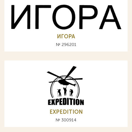
ИГОРА
№ 296201
EXPEDITION
№ 300914