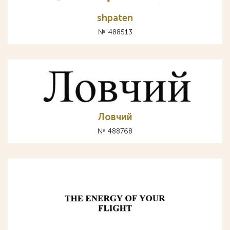
shpaten
№ 488513
Ловчий
№ 488768