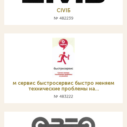
CIVIБ
№ 482239
м сервис быстросервис быстро меняем
технические проблемы на…
№ 483222