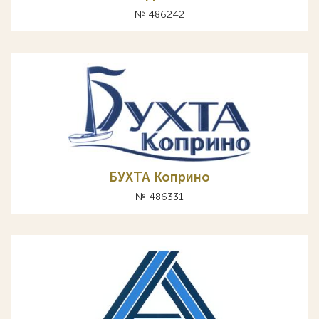
№ 486242
БУХТА Коприно
№ 486331