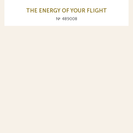
THE ENERGY OF YOUR FLIGHT
№ 489008