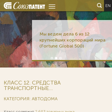
EN
Мы ведем дела 6 из 12
крупнейших корпораций мира
(Fortune Global 500)
КЛАСС 12. СРЕДСТВА
ТРАНСПОРТНЫЕ...
КАТЕГОРИЯ: АВТОДОМА
Класс содержит
2 683 товарных знака
.