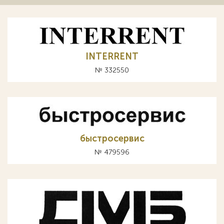
INTERRENT
№ 332550
быстросервис
№ 479596