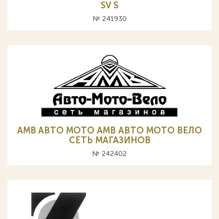
SV S
№ 241930
AMB ABTO MOTO АМВ АВТО МОТО ВЕЛО
СЕТЬ МАГАЗИНОВ
№ 242402