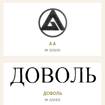
A А
№ 215150
ДОВОЛЬ
№ 222421