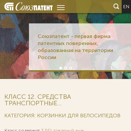
EN
Союзпатент - первая фирма
патентных поверенных,
образованная на территории
России
КЛАСС 12. СРЕДСТВА
ТРАНСПОРТНЫЕ...
КАТЕГОРИЯ: КОРЗИНКИ ДЛЯ ВЕЛОСИПЕДОВ
Класс содержит
3 551 товарный знак
.