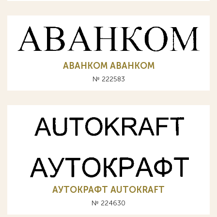
АВАНКОМ ABAHKOM
№ 222583
АУТОКРАФТ AUTOKRAFT
№ 224630