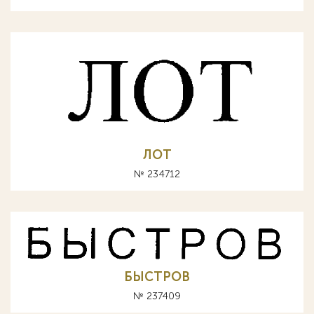
ЛОТ
№ 234712
БЫСТРОВ
№ 237409