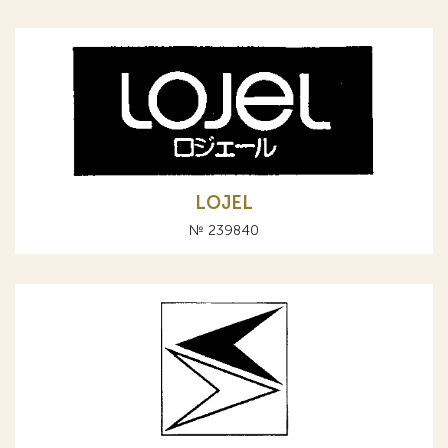
LOJEL
№ 239840