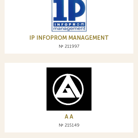
IP INFOPROM MANAGEMENT
№ 211997
A А
№ 215149