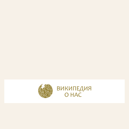
© Разработка и дизайн сайта
ООО «ИнфоДизайн»
, 2011—2026
© Фирма патентных поверенных ООО «Союзпатент»,