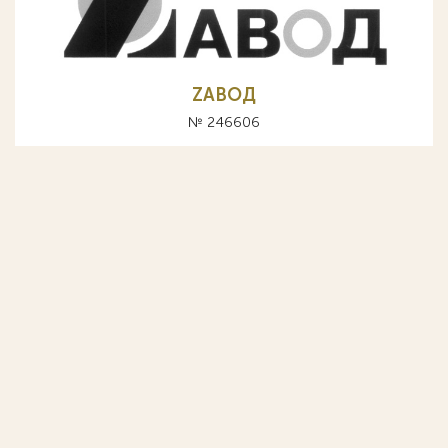
ZАВОД
№ 246606