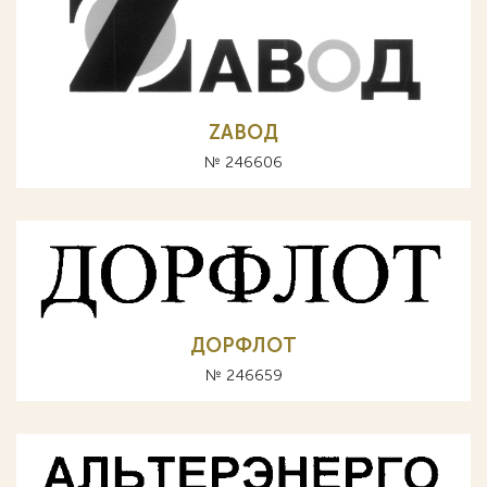
ZАВОД
№ 246606
ДОРФЛОТ
№ 246659