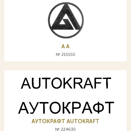
A А
№ 215150
АУТОКРАФТ AUTOKRAFT
№ 224630