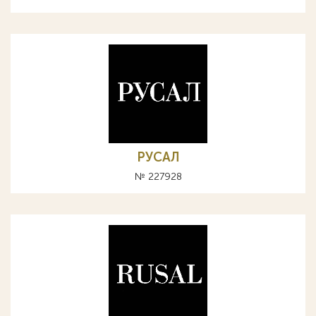
РУСАЛ
№ 227928