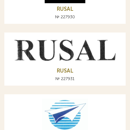
RUSAL
№ 227930
RUSAL
№ 227931