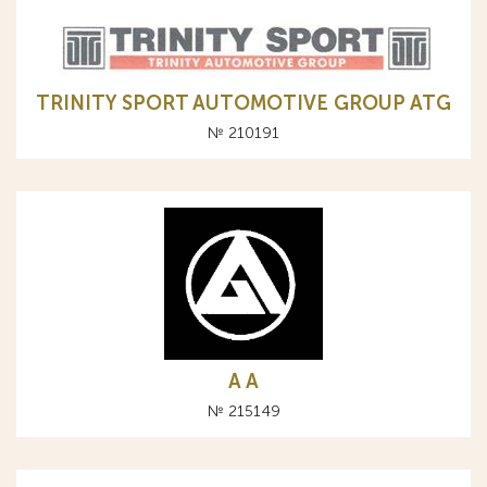
TRINITY SPORT AUTOMOTIVE GROUP ATG
№ 210191
A А
№ 215149