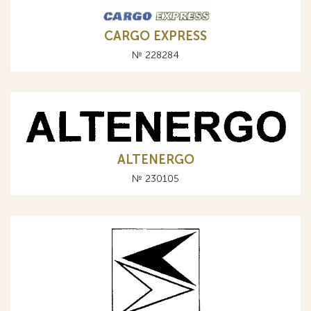
CARGO EXPRESS
№ 228284
ALTENERGO
№ 230105