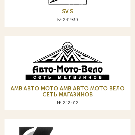
SV S
№ 241930
AMB ABTO MOTO АМВ АВТО МОТО ВЕЛО
СЕТЬ МАГАЗИНОВ
№ 242402