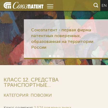
EN
Союзпатент - первая фирма
патентных поверенных,
образованная на территории
России
КЛАСС 12. СРЕДСТВА
ТРАНСПОРТНЫЕ...
КАТЕГОРИЯ: ПОВОЗКИ
Класс содержит
2 574 товарных знака
.