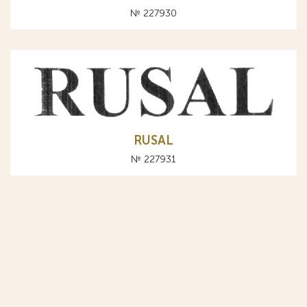
№ 227930
RUSAL
№ 227931