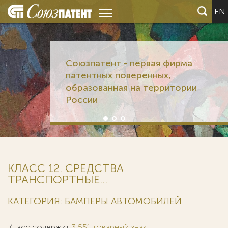
EN
Союзпатент - первая фирма
патентных поверенных,
образованная на территории
России
КЛАСС 12. СРЕДСТВА
ТРАНСПОРТНЫЕ...
КАТЕГОРИЯ: БАМПЕРЫ АВТОМОБИЛЕЙ
Класс содержит
3 551 товарный знак
.