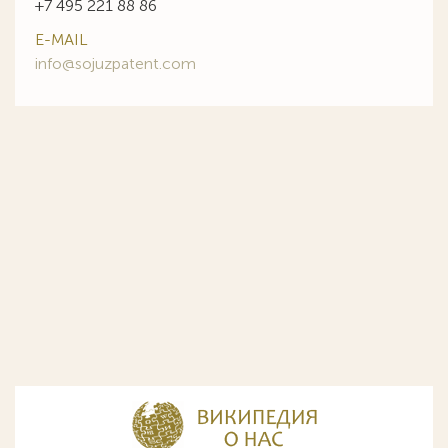
+7 495 221 88 86
E-MAIL
info@sojuzpatent.com