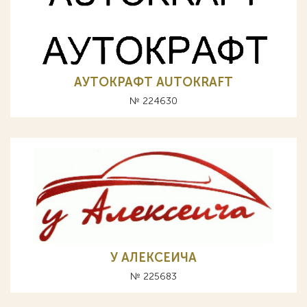
АУТОКРАФТ AUTOKRAFT
№ 224630
У АЛЕКСЕИЧА
№ 225683