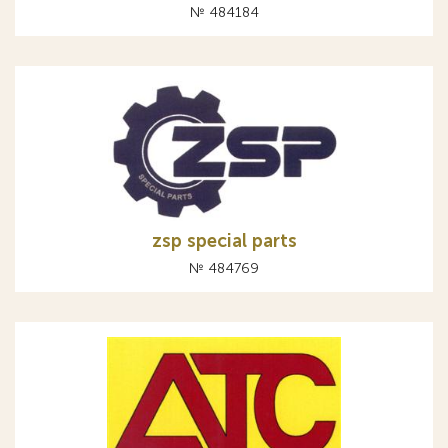
№ 484184
zsp special parts
№ 484769