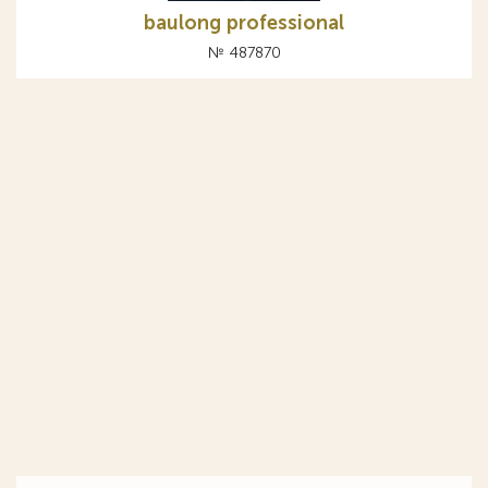
baulong professional
№ 487870