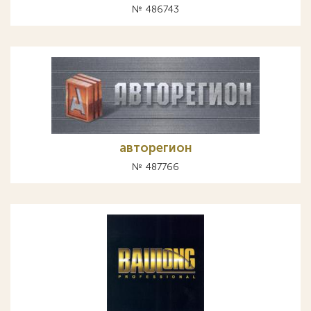
№ 486743
авторегион
№ 487766