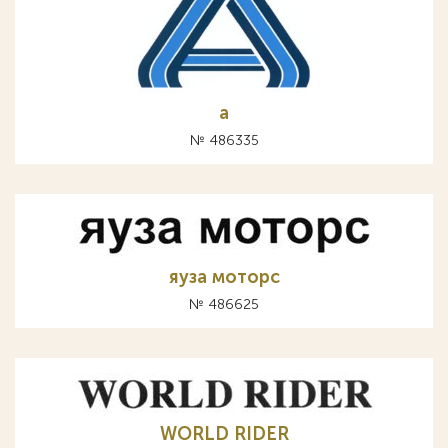
а
№ 486335
яуза моторс
№ 486625
WORLD RIDER