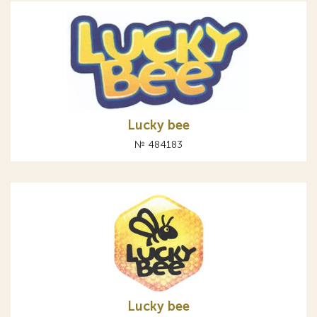
Lucky bee
№ 484183
Lucky bee