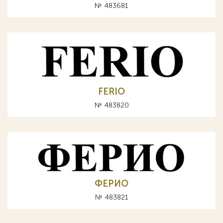
№ 483681
FERIO
№ 483820
ФЕРИО
№ 483821