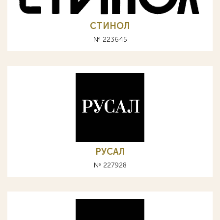
СТИНОЛ
№ 223645
РУСАЛ
№ 227928