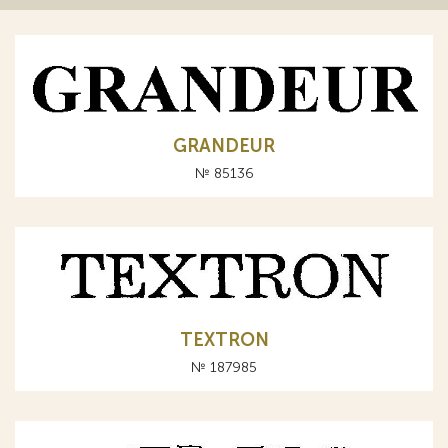
GRANDEUR
№ 85136
TEXTRON
№ 187985