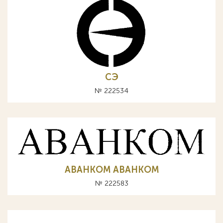
СЭ
№ 222534
АВАНКОМ ABAHKOM
№ 222583