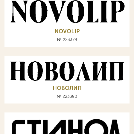
NOVOLIP
№ 223379
НОВОЛИП
№ 223380