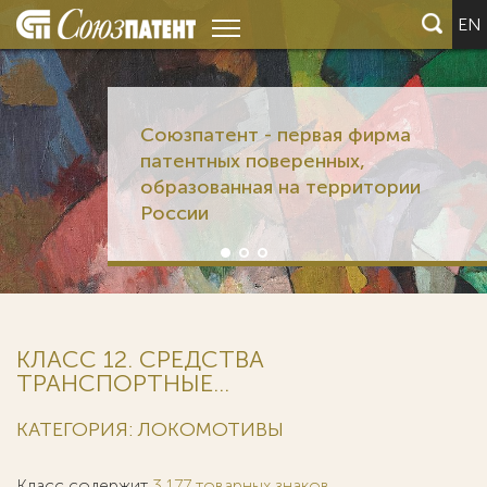
EN
Союзпатент - первая фирма
патентных поверенных,
образованная на территории
России
КЛАСС 12. СРЕДСТВА
ТРАНСПОРТНЫЕ...
КАТЕГОРИЯ: ЛОКОМОТИВЫ
Класс содержит
3 177 товарных знаков
.