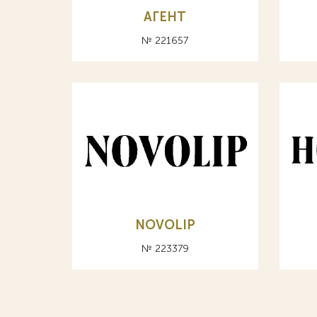
АГЕНТ
№ 221657
NOVOLIP
№ 223379