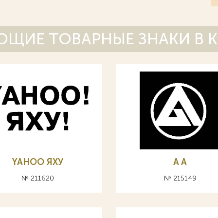
ЩИЕ ТОВАРНЫЕ ЗНАКИ В 
YAHOO ЯХУ
A А
№ 211620
№ 215149