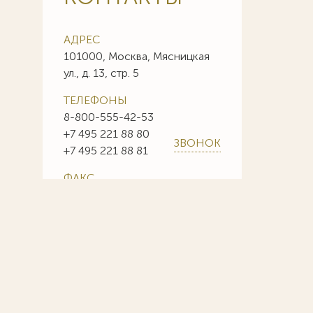
АДРЕС
101000, Москва, Мясницкая
ул., д. 13, стр. 5
ТЕЛЕФОНЫ
8-800-555-42-53
+7 495 221 88 80
ЗВОНОК
+7 495 221 88 81
ФАКС
+7 495 221 88 85
+7 495 221 88 86
E-MAIL
info@sojuzpatent.com