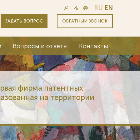
RU
EN
ЗАДАТЬ ВОПРОС
ОБРАТНЫЙ ЗВОНОК
и
Вопросы и ответы
Контакты
ервая фирма патентных
разованная на территории