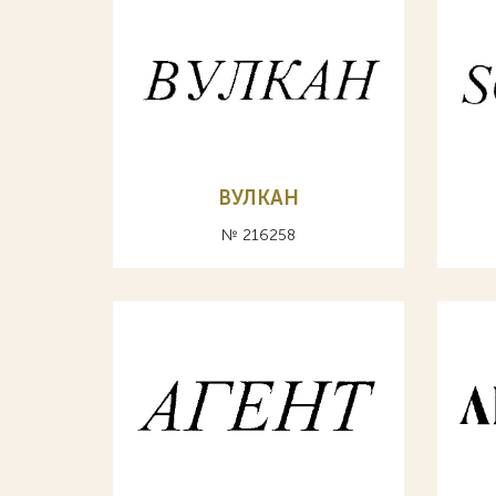
ВУЛКАН
№ 216258