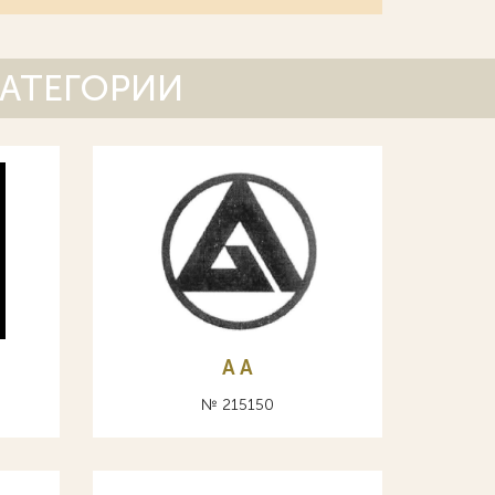
КАТЕГОРИИ
A А
№ 215150