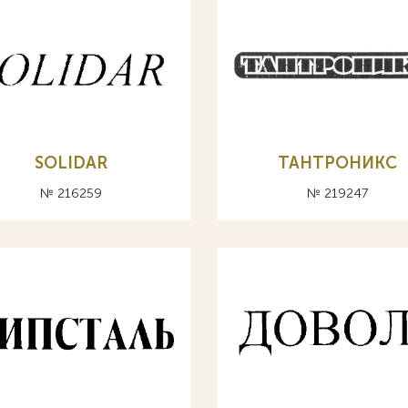
SOLIDAR
ТАНТРОНИКС
№ 216259
№ 219247