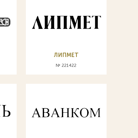
ЛИПМЕТ
№ 221422