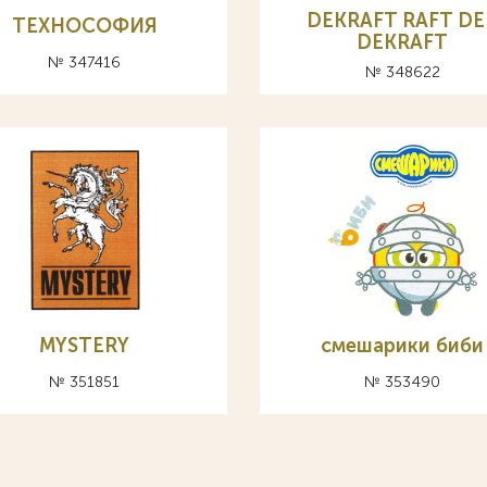
DEKRAFT RAFT DE
ТЕХНОСОФИЯ
DEKRAFT
№ 347416
№ 348622
MYSTERY
смешарики биби
№ 351851
№ 353490