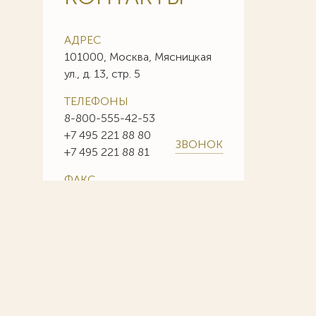
АДРЕС
101000, Москва, Мясницкая
ул., д. 13, стр. 5
ТЕЛЕФОНЫ
8-800-555-42-53
+7 495 221 88 80
ЗВОНОК
+7 495 221 88 81
ФАКС
+7 495 221 88 85
+7 495 221 88 86
E-MAIL
info@sojuzpatent.com