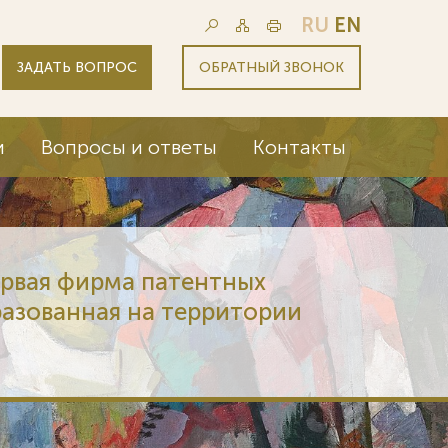
RU
EN
ЗАДАТЬ ВОПРОС
ОБРАТНЫЙ ЗВОНОК
и
Вопросы и ответы
Контакты
ервая фирма патентных
разованная на территории