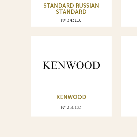
STANDARD RUSSIAN
STANDARD
№ 343116
KENWOOD
№ 350123