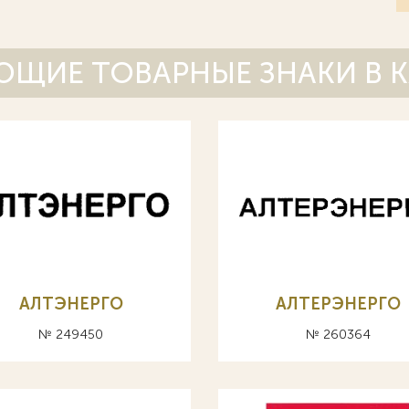
ЩИЕ ТОВАРНЫЕ ЗНАКИ В 
АЛТЭНЕРГО
АЛТЕРЭНЕРГО
№ 249450
№ 260364