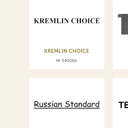
KREMLIN CHOICE
№ 340066