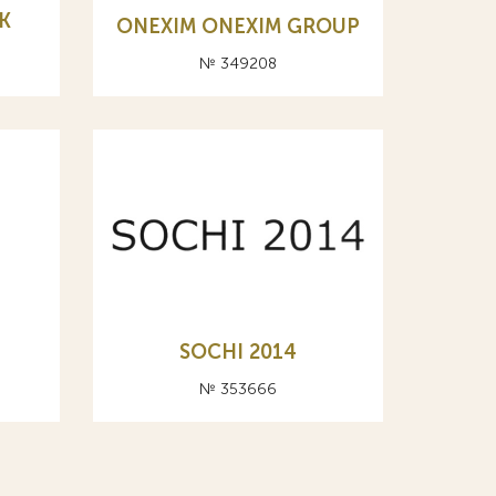
K
ONEXIM ONEXIM GROUP
№ 349208
SOCHI 2014
№ 353666