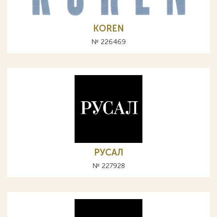
KOREN
№ 226469
РУСАЛ
№ 227928