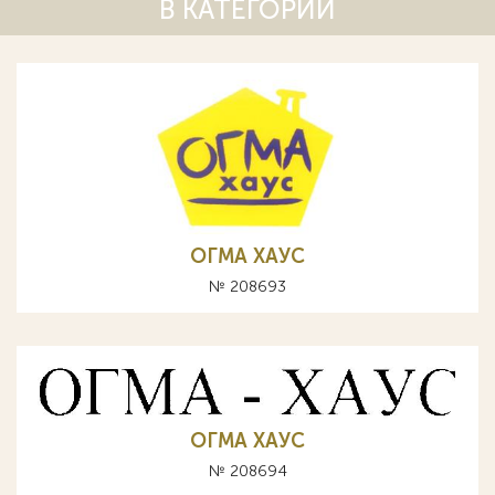
В КАТЕГОРИИ
ОГМА ХАУС
№ 208693
ОГМА ХАУС
№ 208694