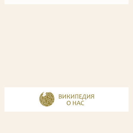
© Разработка и дизайн сайта
ООО «ИнфоДизайн»
, 2011—2026