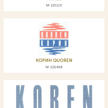
№ 225119
КОРИН QUOREN
№ 226468