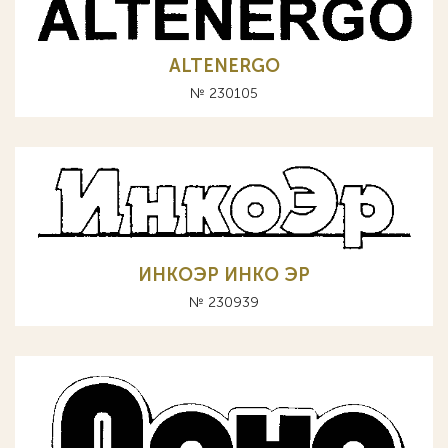
ALTENERGO
№ 230105
ИНКОЭР ИНКО ЭР
№ 230939