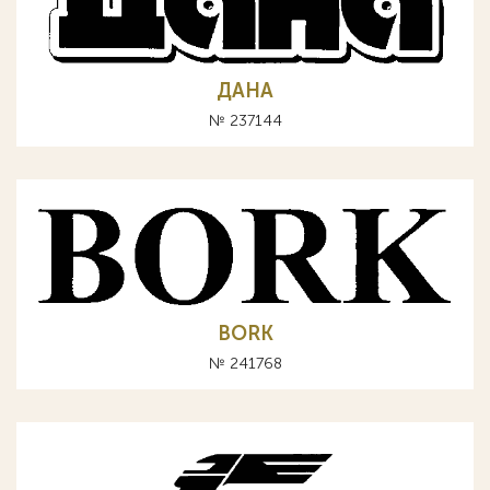
ДАНА
№ 237144
BORK
№ 241768