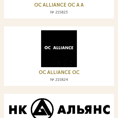
OC ALLIANCE ОС A А
№ 215823
OC ALLIANCE ОС
№ 215824