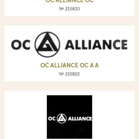
OC ALLIANCE ОС
№ 215820
OC ALLIANCE ОС A А
№ 215822