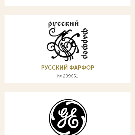
РУССКИЙ ФАРФОР
№ 209651