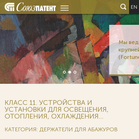
EN
Мы ведем дела 6 из 12
крупнейших корпораций мир
(Fortune Global 500)
КЛАСС 11. УСТРОЙСТВА И
УСТАНОВКИ ДЛЯ ОСВЕЩЕНИЯ,
ОТОПЛЕНИЯ, ОХЛАЖДЕНИЯ...
КАТЕГОРИЯ: ДЕРЖАТЕЛИ ДЛЯ АБАЖУРОВ