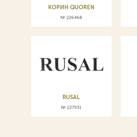
КОРИН QUOREN
№ 226468
RUSAL
№ 227931