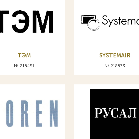
ТЭМ
SYSTEMAIR
№ 218451
№ 218833