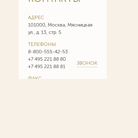
АДРЕС
101000, Москва, Мясницкая
ул., д. 13, стр. 5
ТЕЛЕФОНЫ
8-800-555-42-53
+7 495 221 88 80
ЗВОНОК
+7 495 221 88 81
ФАКС
+7 495 221 88 85
+7 495 221 88 86
E-MAIL
info@sojuzpatent.com