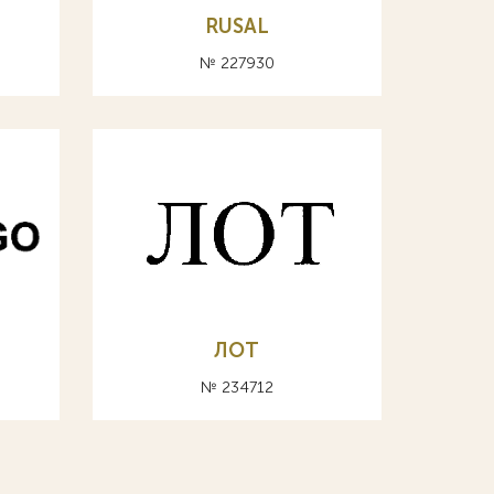
RUSAL
№ 227930
ЛОТ
№ 234712