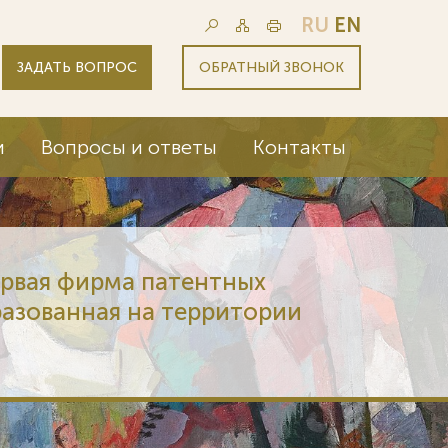
RU
EN
ЗАДАТЬ ВОПРОС
ОБРАТНЫЙ ЗВОНОК
и
Вопросы и ответы
Контакты
ервая фирма патентных
разованная на территории