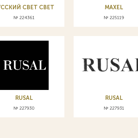
УССКИЙ СВЕТ CBET
MAXEL
№ 224361
№ 225119
RUSAL
RUSAL
№ 227930
№ 227931