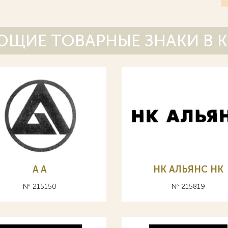
ЩИЕ ТОВАРНЫЕ ЗНАКИ В 
A А
НК АЛЬЯНС HK
№ 215150
№ 215819