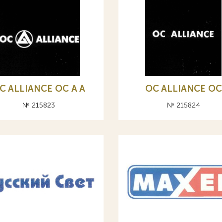
C ALLIANCE ОС A А
OC ALLIANCE ОС
№ 215823
№ 215824