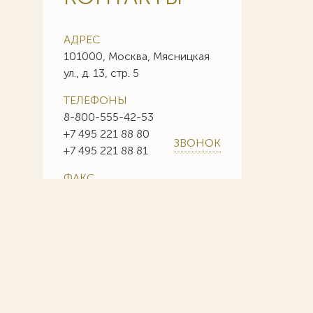
АДРЕС
101000, Москва, Мясницкая
ул., д. 13, стр. 5
ТЕЛЕФОНЫ
8-800-555-42-53
+7 495 221 88 80
ЗВОНОК
+7 495 221 88 81
ФАКС
+7 495 221 88 85
+7 495 221 88 86
E-MAIL
info@sojuzpatent.com