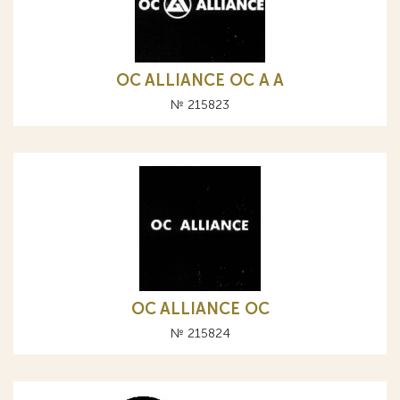
OC ALLIANCE ОС A А
№ 215823
OC ALLIANCE ОС
№ 215824