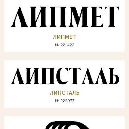
ЛИПМЕТ
№ 221422
ЛИПСТАЛЬ
№ 222037