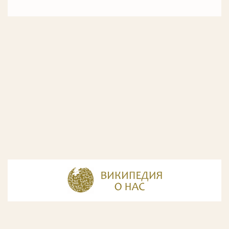
© Разработка и дизайн сайта
ООО «ИнфоДизайн»
, 2011—2026