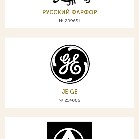
РУССКИЙ ФАРФОР
№ 209651
JE GE
№ 214066