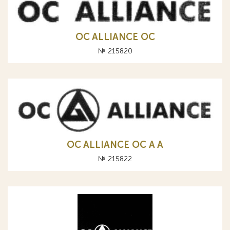
OC ALLIANCE ОС
№ 215820
OC ALLIANCE ОС A А
№ 215822